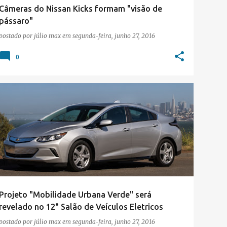
Câmeras do Nissan Kicks formam "visão de
pássaro"
postado por
júlio max
em
segunda-feira, junho 27, 2016
0
12° SALÃO LATINO-AMERICANO DE VEÍCULOS ELÉTRICOS
Projeto "Mobilidade Urbana Verde" será
revelado no 12° Salão de Veículos Eletricos
postado por
júlio max
em
segunda-feira, junho 27, 2016