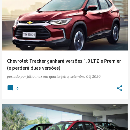
Chevrolet Tracker ganhará versões 1.0 LTZ e Premier
(e perderá duas versões)
postado por
júlio max
em
quarta-feira, setembro 09, 2020
0