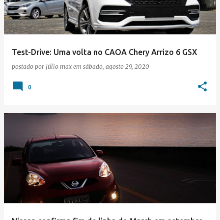
Test-Drive: Uma volta no CAOA Chery Arrizo 6 GSX
postado por
júlio max
em
sábado, agosto 29, 2020
0