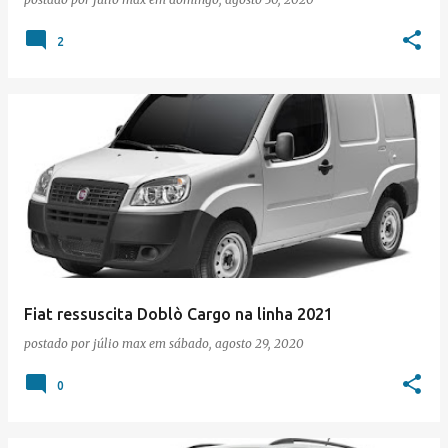
2
Fiat ressuscita Doblò Cargo na linha 2021
postado por
júlio max
em
sábado, agosto 29, 2020
0