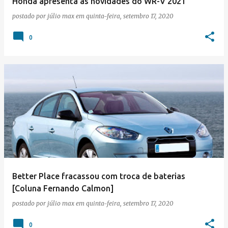
Honda apresenta as novidades do WR-V 2021
postado por
júlio max
em
quinta-feira, setembro 17, 2020
0
Better Place fracassou com troca de baterias
[Coluna Fernando Calmon]
postado por
júlio max
em
quinta-feira, setembro 17, 2020
0