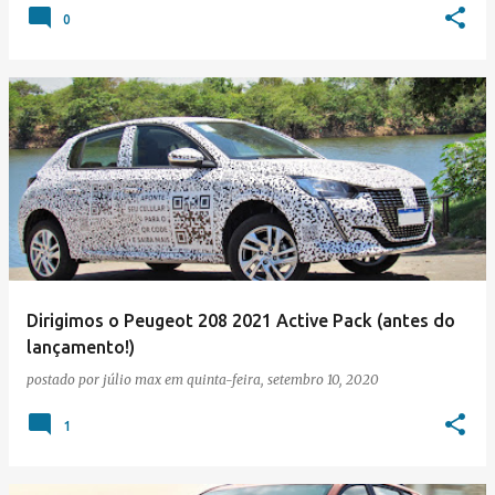
0
Dirigimos o Peugeot 208 2021 Active Pack (antes do
lançamento!)
postado por
júlio max
em
quinta-feira, setembro 10, 2020
1