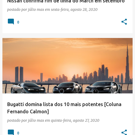
Nissan confirma fim de linha do March em setembro
postado por
júlio max
em
sexta-feira, agosto 28, 2020
0
Bugatti domina lista dos 10 mais potentes [Coluna
Fernando Calmon]
postado por
júlio max
em
quinta-feira, agosto 27, 2020
0