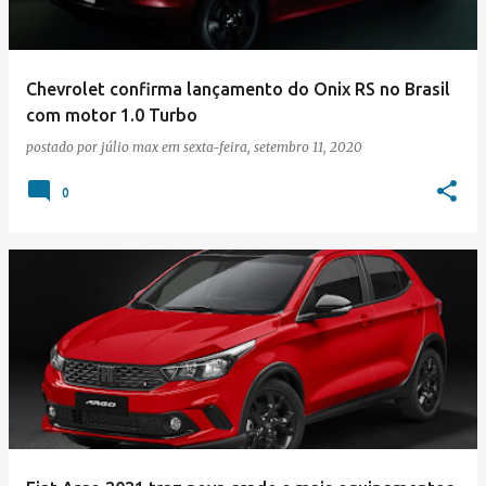
Chevrolet confirma lançamento do Onix RS no Brasil
com motor 1.0 Turbo
postado por
júlio max
em
sexta-feira, setembro 11, 2020
0