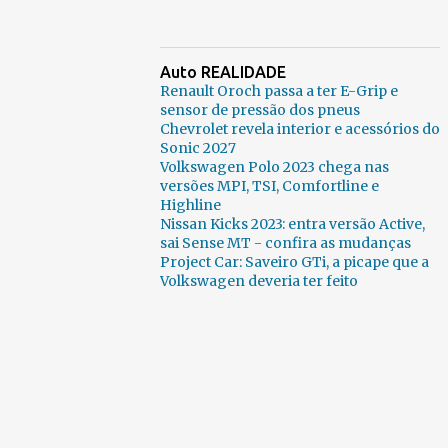
Auto REALIDADE
Renault Oroch passa a ter E-Grip e
sensor de pressão dos pneus
Chevrolet revela interior e acessórios do
Sonic 2027
Volkswagen Polo 2023 chega nas
versões MPI, TSI, Comfortline e
Highline
Nissan Kicks 2023: entra versão Active,
sai Sense MT - confira as mudanças
Project Car: Saveiro GTi, a picape que a
Volkswagen deveria ter feito