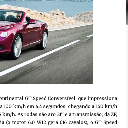
 Continental GT Speed Conversível, que impressiona
0 a 100 km/h em 4,4 segundos, chegando a 160 km/h
km/h. As rodas são aro 21'' e a transmissão, da ZF,
ia (o motor 6.0 W12 gera 616 cavalos), o GT Speed