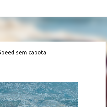
Pular para o conteúdo principal
 Speed sem capota