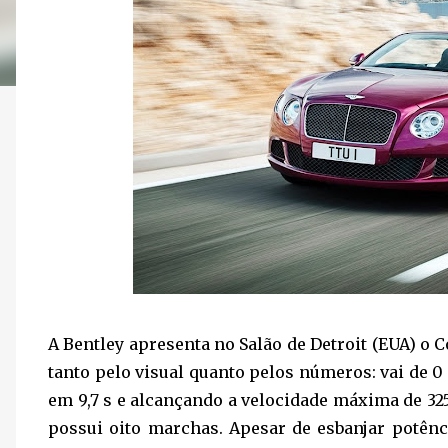
A Bentley apresenta no Salão de Detroit (EUA) o
tanto pelo visual quanto pelos números: vai de 
em 9,7 s e alcançando a velocidade máxima de 325 
possui oito marchas. Apesar de esbanjar potênc