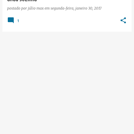
postado por
júlio max
em
segunda-feira, janeiro 30, 2017
1