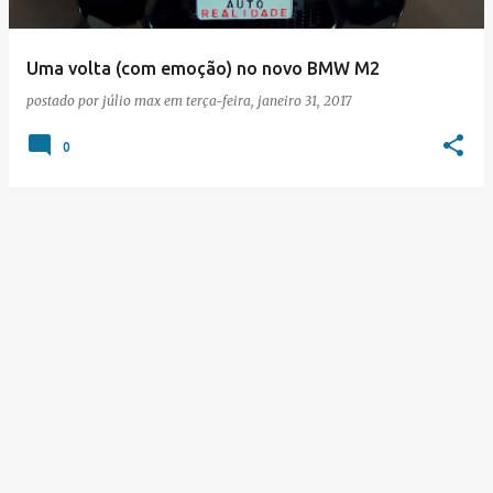
Uma volta (com emoção) no novo BMW M2
postado por
júlio max
em
terça-feira, janeiro 31, 2017
0