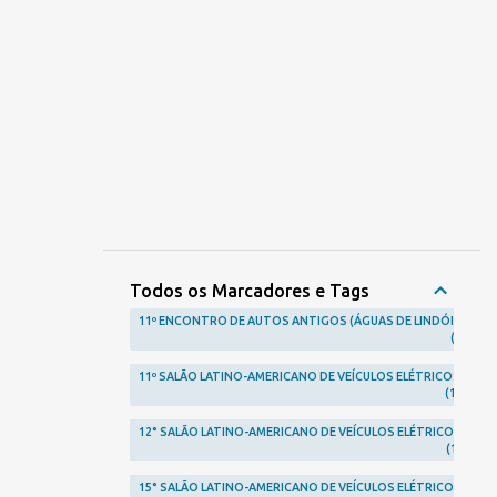
Todos os Marcadores e Tags
11º ENCONTRO DE AUTOS ANTIGOS (ÁGUAS DE LINDÓIA)
1
11º SALÃO LATINO-AMERICANO DE VEÍCULOS ELÉTRICOS
1
12° SALÃO LATINO-AMERICANO DE VEÍCULOS ELÉTRICOS
1
15° SALÃO LATINO-AMERICANO DE VEÍCULOS ELÉTRICOS