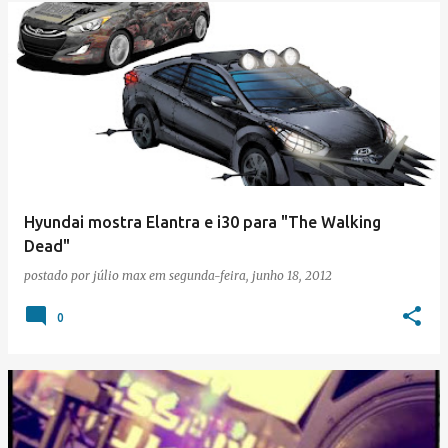
Hyundai mostra Elantra e i30 para "The Walking
Dead"
postado por
júlio max
em
segunda-feira, junho 18, 2012
0