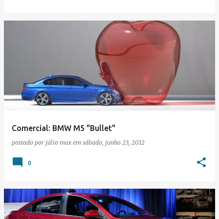
Comercial: BMW M5 "Bullet"
postado por
júlio max
em
sábado, junho 23, 2012
0