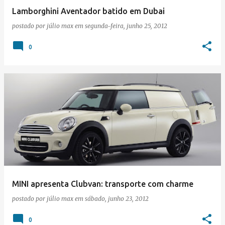
Lamborghini Aventador batido em Dubai
postado por
júlio max
em
segunda-feira, junho 25, 2012
0
MINI apresenta Clubvan: transporte com charme
postado por
júlio max
em
sábado, junho 23, 2012
0