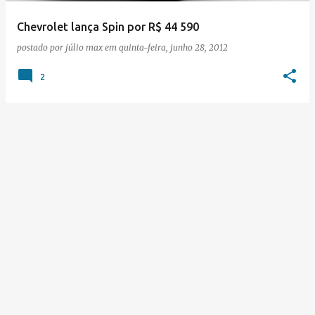
Chevrolet lança Spin por R$ 44 590
postado por
júlio max
em
quinta-feira, junho 28, 2012
2