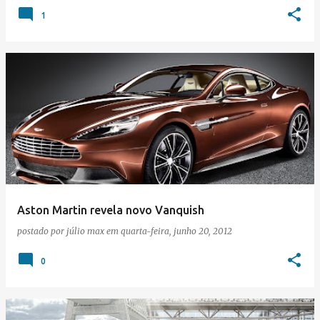
1
Aston Martin revela novo Vanquish
postado por
júlio max
em
quarta-feira, junho 20, 2012
0