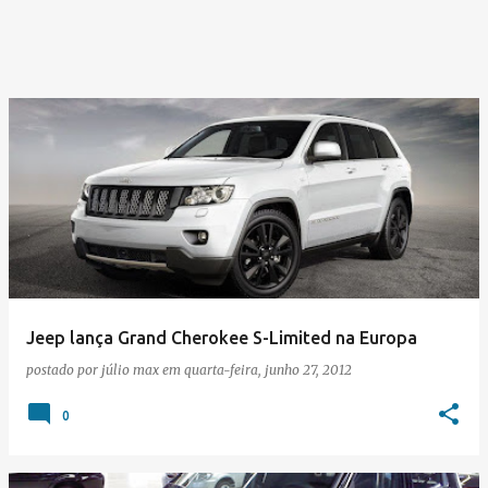
Jeep lança Grand Cherokee S-Limited na Europa
postado por
júlio max
em
quarta-feira, junho 27, 2012
0