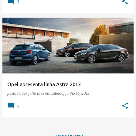
0
Opel apresenta linha Astra 2013
postado por
júlio max
em
sábado, junho 16, 2012
0