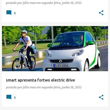
postado por
júlio max
em
segunda-feira, junho 18, 2012
0
smart apresenta fortwo electric drive
postado por
júlio max
em
segunda-feira, junho 18, 2012
0