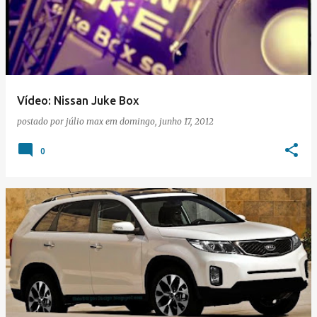
Vídeo: Nissan Juke Box
postado por
júlio max
em
domingo, junho 17, 2012
0