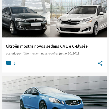
Citroën mostra novos sedans C4 L e C-Elysée
postado por
júlio max
em
quarta-feira, junho 20, 2012
0