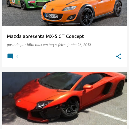
Mazda apresenta MX-5 GT Concept
postado por
júlio max
em
terça-feira, junho 26, 2012
0