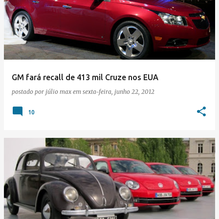
GM fará recall de 413 mil Cruze nos EUA
postado por
júlio max
em
sexta-feira, junho 22, 2012
10