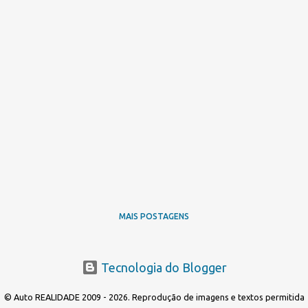
MAIS POSTAGENS
Tecnologia do Blogger
© Auto REALIDADE 2009 - 2026. Reprodução de imagens e textos permitida