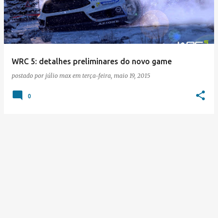
s
t
a
g
e
WRC 5: detalhes preliminares do novo game
n
postado por
júlio max
em
terça-feira, maio 19, 2015
s
0