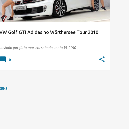
VW Golf GTI Adidas no Wörthersee Tour 2010
postado por
júlio max
em
sábado, maio 15, 2010
0
GENS