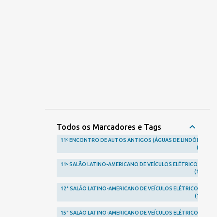
Todos os Marcadores e Tags
11º ENCONTRO DE AUTOS ANTIGOS (ÁGUAS DE LINDÓIA)
1
11º SALÃO LATINO-AMERICANO DE VEÍCULOS ELÉTRICOS
1
12° SALÃO LATINO-AMERICANO DE VEÍCULOS ELÉTRICOS
1
15° SALÃO LATINO-AMERICANO DE VEÍCULOS ELÉTRICOS