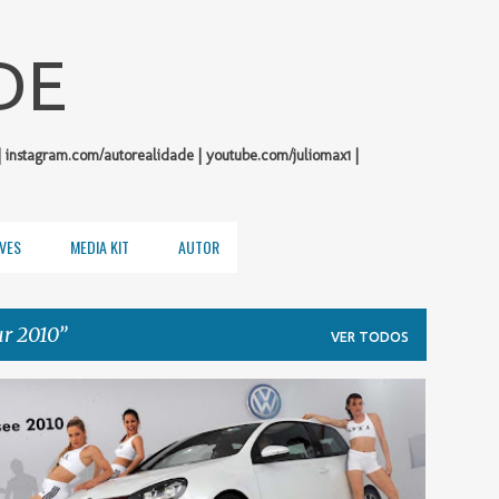
Pular para o conteúdo principal
DE
| instagram.com/autorealidade | youtube.com/juliomax1 |
VES
MEDIA KIT
AUTOR
r 2010
VER TODOS
VOLKSWAGEN
WÖRTHERSEE TOUR 2010