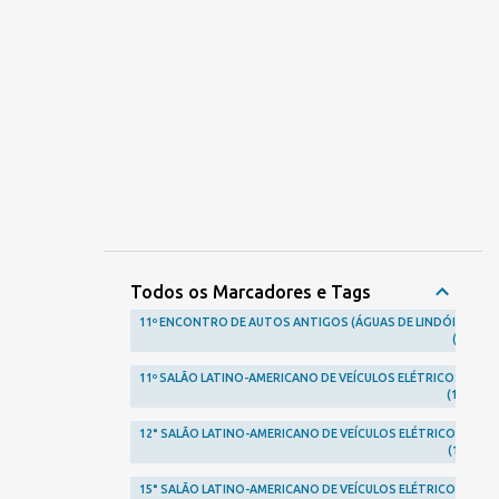
Todos os Marcadores e Tags
11º ENCONTRO DE AUTOS ANTIGOS (ÁGUAS DE LINDÓIA)
1
11º SALÃO LATINO-AMERICANO DE VEÍCULOS ELÉTRICOS
1
12° SALÃO LATINO-AMERICANO DE VEÍCULOS ELÉTRICOS
1
15° SALÃO LATINO-AMERICANO DE VEÍCULOS ELÉTRICOS