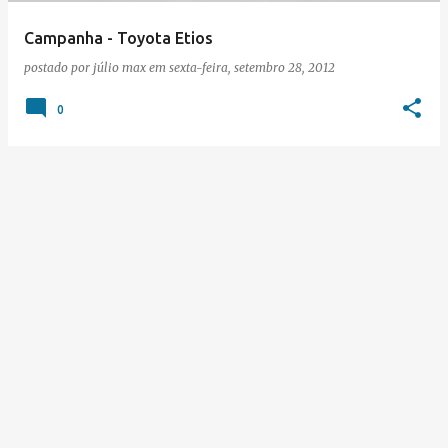
Campanha - Toyota Etios
postado por
júlio max
em
sexta-feira, setembro 28, 2012
0