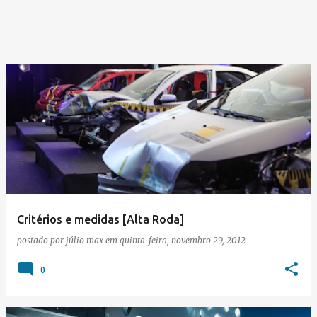
Critérios e medidas [Alta Roda]
postado por
júlio max
em
quinta-feira, novembro 29, 2012
0