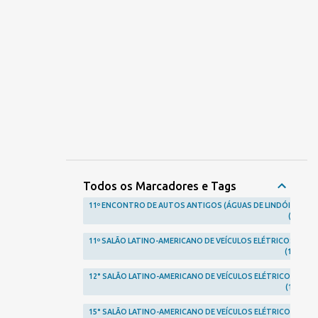
Todos os Marcadores e Tags
11º ENCONTRO DE AUTOS ANTIGOS (ÁGUAS DE LINDÓIA)
1
11º SALÃO LATINO-AMERICANO DE VEÍCULOS ELÉTRICOS
1
12° SALÃO LATINO-AMERICANO DE VEÍCULOS ELÉTRICOS
1
15° SALÃO LATINO-AMERICANO DE VEÍCULOS ELÉTRICOS