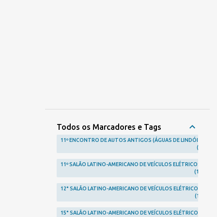
Todos os Marcadores e Tags
11º ENCONTRO DE AUTOS ANTIGOS (ÁGUAS DE LINDÓIA)
1
11º SALÃO LATINO-AMERICANO DE VEÍCULOS ELÉTRICOS
1
12° SALÃO LATINO-AMERICANO DE VEÍCULOS ELÉTRICOS
1
15° SALÃO LATINO-AMERICANO DE VEÍCULOS ELÉTRICOS