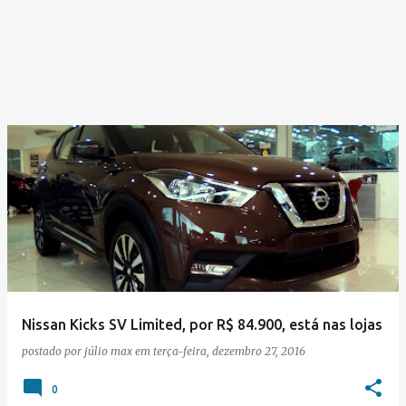
Nissan Kicks SV Limited, por R$ 84.900, está nas lojas
postado por
júlio max
em
terça-feira, dezembro 27, 2016
0