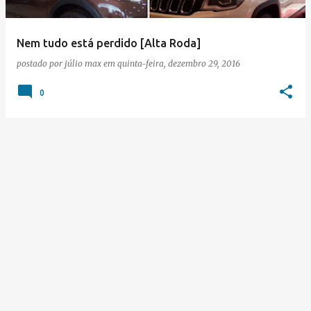
Nem tudo está perdido [Alta Roda]
postado por
júlio max
em
quinta-feira, dezembro 29, 2016
0