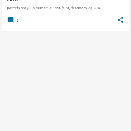
postado por
júlio max
em
quinta-feira, dezembro 29, 2016
0