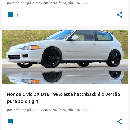
postado por
júlio max
em
sexta-feira, abril 14, 2023
1
Honda Civic DX D16 1995: este hatchback é diversão
pura ao dirigir!
postado por
júlio max
em
sexta-feira, abril 14, 2023
0