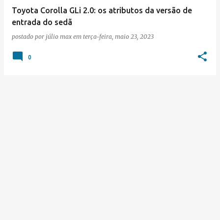
Toyota Corolla GLi 2.0: os atributos da versão de
entrada do sedã
postado por
júlio max
em
terça-feira, maio 23, 2023
0