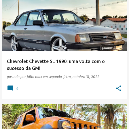
Chevrolet Chevette SL 1990: uma volta com o
sucesso da GM!
postado por
júlio max
em
segunda-feira, outubro 31, 2022
0