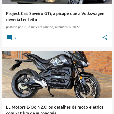
Project Car: Saveiro GTi, a picape que a Volkswagen
deveria ter feito
postado por
júlio max
em
sábado, setembro 17, 2022
0
LL Motors E-Odin 2.0: os detalhes da moto elétrica
com 210 km de autonomia