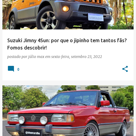
Suzuki Jimny 4Sun: por que o jipinho tem tantos fãs?
Fomos descobrir!
postado por
júlio max
em
sexta-feira, setembro 23, 2022
0