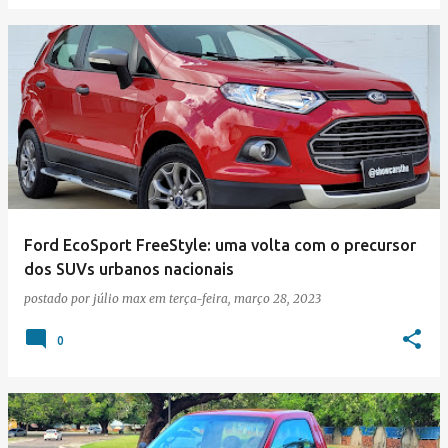
Ford EcoSport FreeStyle: uma volta com o precursor
dos SUVs urbanos nacionais
postado por
júlio max
em
terça-feira, março 28, 2023
0