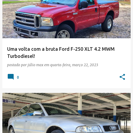
Uma volta com a bruta Ford F-250 XLT 4.2 MWM
Turbodiesel!
postado por
júlio max
em
quarta-feira, março 22, 2023
0