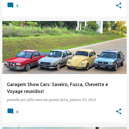
0
Garagem Show Cars: Saveiro, Fusca, Chevette e
Voyage reunidos!
postado por
júlio max
em
quinta-feira, janeiro 05, 2023
0