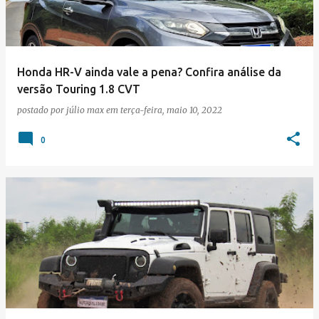
Honda HR-V ainda vale a pena? Confira análise da
versão Touring 1.8 CVT
postado por
júlio max
em
terça-feira, maio 10, 2022
0