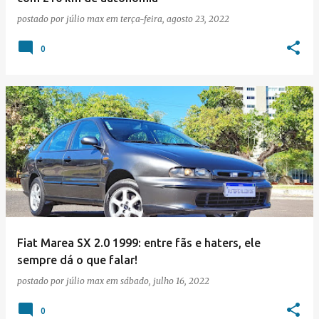
postado por
júlio max
em
terça-feira, agosto 23, 2022
0
Fiat Marea SX 2.0 1999: entre fãs e haters, ele
sempre dá o que falar!
postado por
júlio max
em
sábado, julho 16, 2022
0