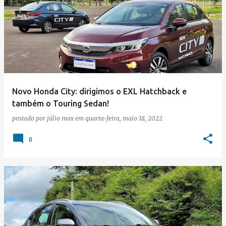
Novo Honda City: dirigimos o EXL Hatchback e
também o Touring Sedan!
postado por
júlio max
em
quarta-feira, maio 18, 2022
0