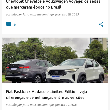
Chevrolet Chevette e Volkswagen Voyage: os sedãs
que marcaram época no Brasil
postado por
júlio max
em
domingo, fevereiro 19, 2023
0
Fiat Fastback Audace e Limited Edition: veja
diferenças e semelhanças entre as versões
postado por
júlio max
em
domingo, janeiro 29, 2023