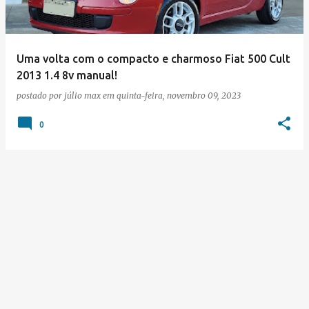
Uma volta com o compacto e charmoso Fiat 500 Cult
2013 1.4 8v manual!
postado por
júlio max
em
quinta-feira, novembro 09, 2023
0