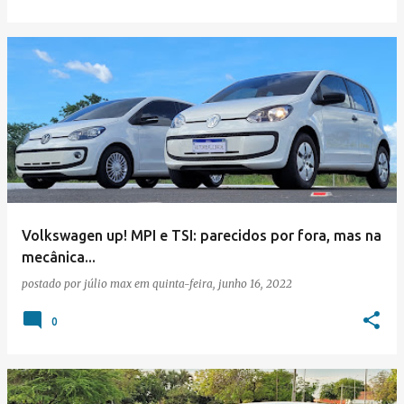
Volkswagen up! MPI e TSI: parecidos por fora, mas na
mecânica...
postado por
júlio max
em
quinta-feira, junho 16, 2022
0