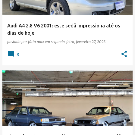
Audi A4 2.8 V6 2001: este sedã impressiona até os
dias de hoje!
postado por
júlio max
em
segunda-feira, fevereiro 27, 2023
0