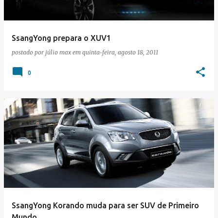
SsangYong prepara o XUV1
postado por
júlio max
em
quinta-feira, agosto 18, 2011
0
SsangYong Korando muda para ser SUV de Primeiro
Mundo