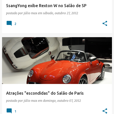
SsangYong exibe Rexton W no Salão de SP
postado por
júlio max
em
sábado, outubro 27, 2012
2
Atrações "escondidas" do Salão de Paris
postado por
júlio max
em
domingo, outubro 07, 2012
1