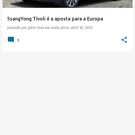
SsangYong Tivoli é a aposta para a Europa
postado por
júlio max
em
sexta-feira, abril 10, 2015
0