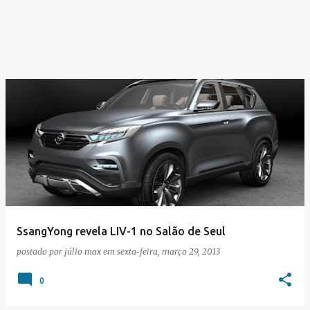
SsangYong revela LIV-1 no Salão de Seul
postado por
júlio max
em
sexta-feira, março 29, 2013
0