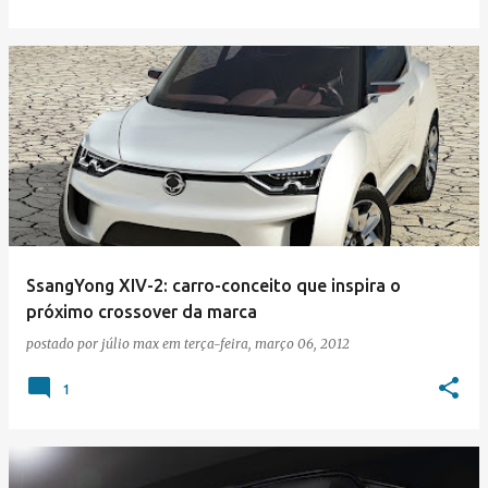
SsangYong XIV-2: carro-conceito que inspira o
próximo crossover da marca
postado por
júlio max
em
terça-feira, março 06, 2012
1