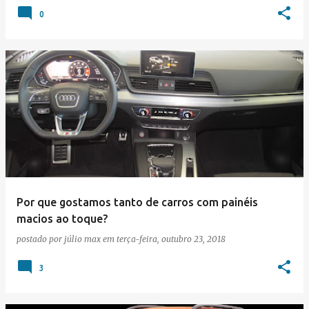
0
Por que gostamos tanto de carros com painéis
macios ao toque?
postado por
júlio max
em
terça-feira, outubro 23, 2018
3