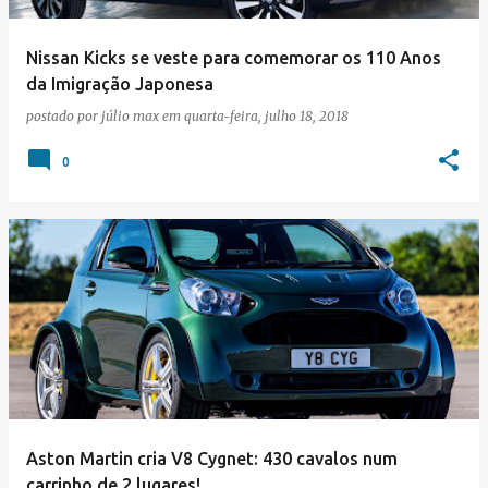
Nissan Kicks se veste para comemorar os 110 Anos
da Imigração Japonesa
postado por
júlio max
em
quarta-feira, julho 18, 2018
0
Aston Martin cria V8 Cygnet: 430 cavalos num
carrinho de 2 lugares!