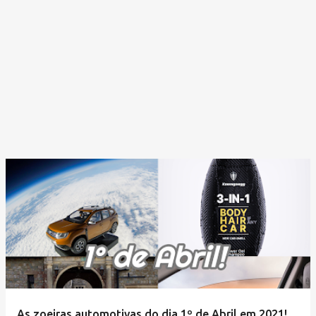
As zoeiras automotivas do dia 1º de Abril em 2021!