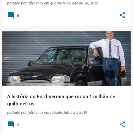
postado por
júlio max
em
quarta-feira, agosto 28, 2019
0
A história do Ford Verona que rodou 1 milhão de
quilômetros
postado por
júlio max
em
sábado, julho 20, 2019
2