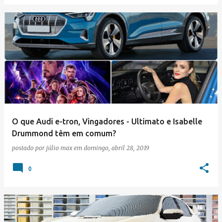
O que Audi e-tron, Vingadores - Ultimato e Isabelle
Drummond têm em comum?
postado por
júlio max
em
domingo, abril 28, 2019
0