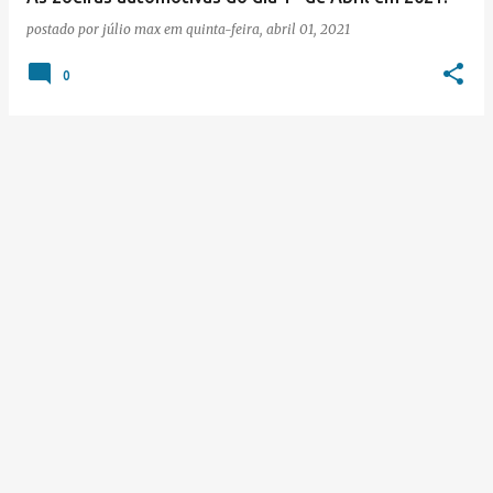
postado por
júlio max
em
quinta-feira, abril 01, 2021
0