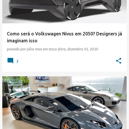
Como será o Volkswagen Nivus em 2050? Designers já
imaginam isso
postado por
júlio max
em
terça-feira, dezembro 01, 2020
2