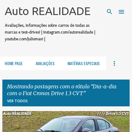
Pular para o conteúdo principal
Auto REALIDADE
Avaliações, informações sobre carros de todas as
marcas e test-drives! | instagram.com/autorealidade |
youtube.com/juliomax1 |
HOME PAGE
AVALIAÇÕES
MATÉRIAS ESPECIAIS
Mostrando postagens com o rótulo
Dia-a-dia
com o Fiat Cronos Drive 1.3 CVT
VER TODOS
P
o