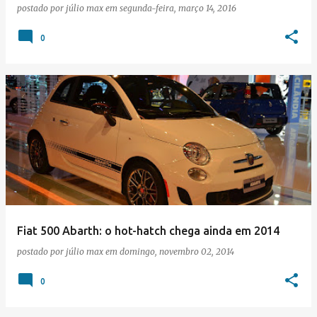
postado por
júlio max
em
segunda-feira, março 14, 2016
0
Fiat 500 Abarth: o hot-hatch chega ainda em 2014
postado por
júlio max
em
domingo, novembro 02, 2014
0