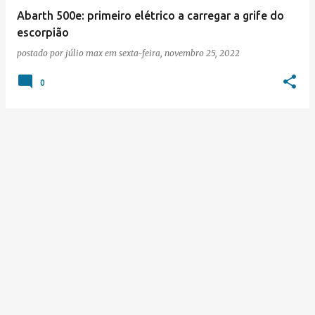
Abarth 500e: primeiro elétrico a carregar a grife do
escorpião
postado por
júlio max
em
sexta-feira, novembro 25, 2022
0