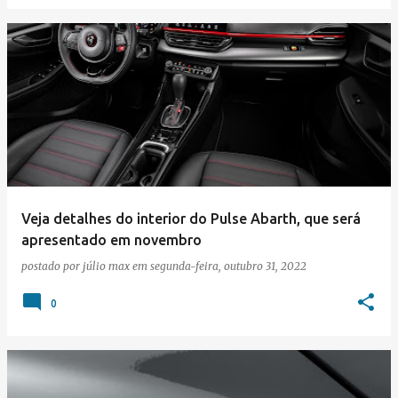
Veja detalhes do interior do Pulse Abarth, que será
apresentado em novembro
postado por
júlio max
em
segunda-feira, outubro 31, 2022
0