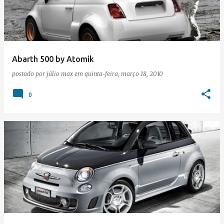
Abarth 500 by Atomik
postado por
júlio max
em
quinta-feira, março 18, 2010
0