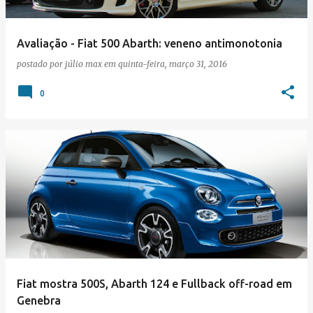
Avaliação - Fiat 500 Abarth: veneno antimonotonia
postado por
júlio max
em
quinta-feira, março 31, 2016
0
Fiat mostra 500S, Abarth 124 e Fullback off-road em
Genebra