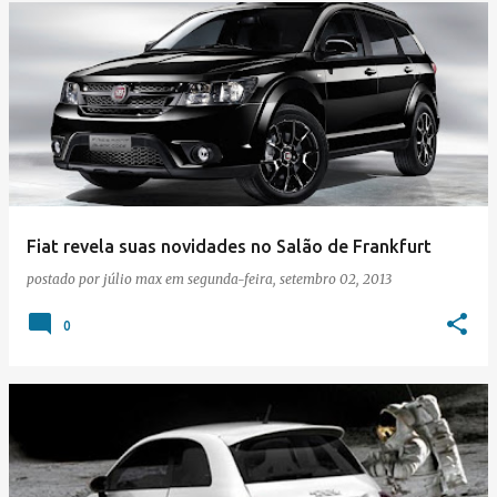
Fiat revela suas novidades no Salão de Frankfurt
postado por
júlio max
em
segunda-feira, setembro 02, 2013
0