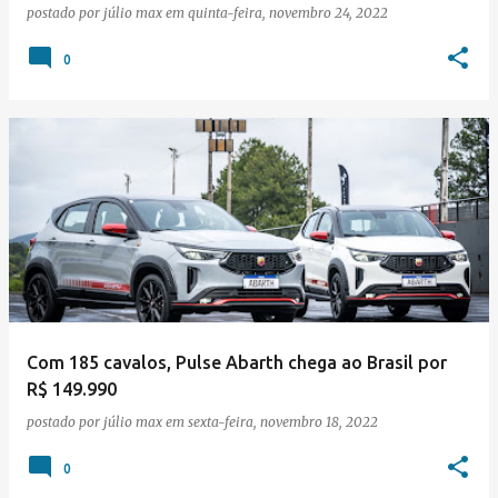
postado por
júlio max
em
quinta-feira, novembro 24, 2022
0
Com 185 cavalos, Pulse Abarth chega ao Brasil por
R$ 149.990
postado por
júlio max
em
sexta-feira, novembro 18, 2022
0