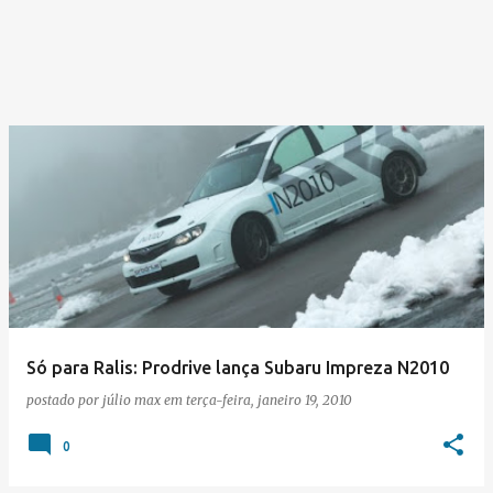
Só para Ralis: Prodrive lança Subaru Impreza N2010
postado por
júlio max
em
terça-feira, janeiro 19, 2010
0