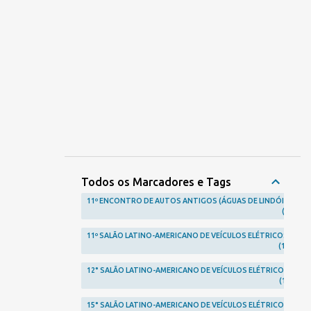
Todos os Marcadores e Tags
11º ENCONTRO DE AUTOS ANTIGOS (ÁGUAS DE LINDÓIA)
1
11º SALÃO LATINO-AMERICANO DE VEÍCULOS ELÉTRICOS
1
12° SALÃO LATINO-AMERICANO DE VEÍCULOS ELÉTRICOS
1
15° SALÃO LATINO-AMERICANO DE VEÍCULOS ELÉTRICOS