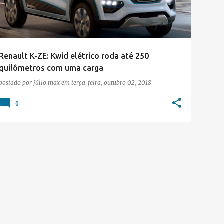
Renault K-ZE: Kwid elétrico roda até 250
quilômetros com uma carga
postado por
júlio max
em
terça-feira, outubro 02, 2018
0