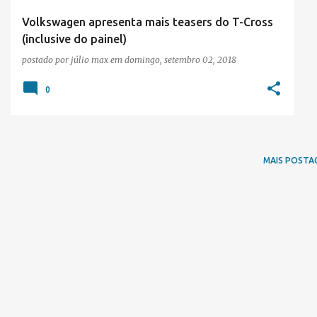
Volkswagen apresenta mais teasers do T-Cross
(inclusive do painel)
postado por
júlio max
em
domingo, setembro 02, 2018
0
MAIS POSTA