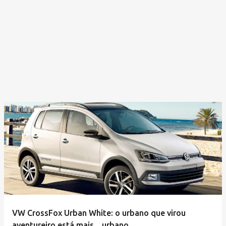
VW CrossFox Urban White: o urbano que virou
aventureiro está mais... urbano