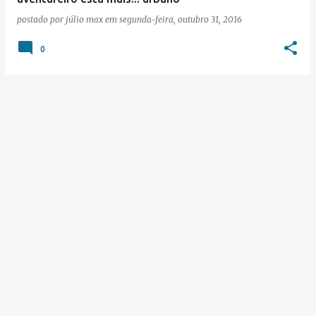
postado por
júlio max
em
segunda-feira, outubro 31, 2016
0