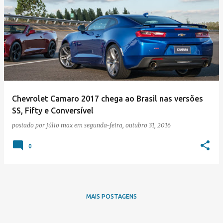
Chevrolet Camaro 2017 chega ao Brasil nas versões
SS, Fifty e Conversível
postado por
júlio max
em
segunda-feira, outubro 31, 2016
0
MAIS POSTAGENS