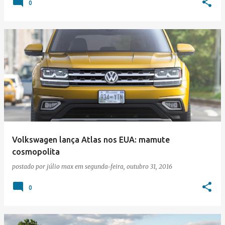
0
Volkswagen lança Atlas nos EUA: mamute
cosmopolita
postado por
júlio max
em
segunda-feira, outubro 31, 2016
0