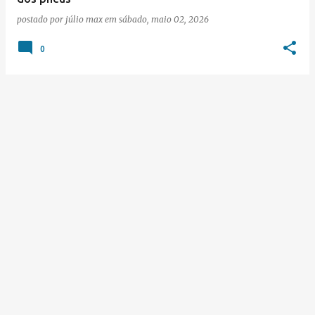
postado por
júlio max
em
sábado, maio 02, 2026
0