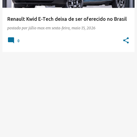
Renault Kwid E-Tech deixa de ser oferecido no Brasil
postado por
júlio max
em
sexta-feira, maio 15, 2026
0