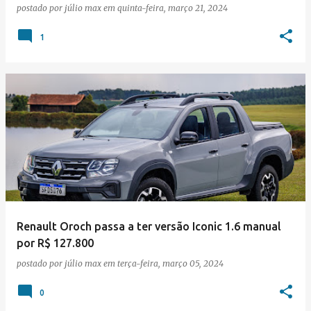
postado por
júlio max
em
quinta-feira, março 21, 2024
1
Renault Oroch passa a ter versão Iconic 1.6 manual
por R$ 127.800
postado por
júlio max
em
terça-feira, março 05, 2024
0