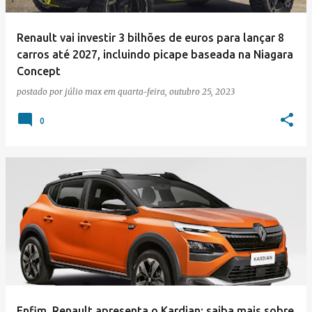
Renault vai investir 3 bilhões de euros para lançar 8
carros até 2027, incluindo picape baseada na Niagara
Concept
postado por
júlio max
em
quarta-feira, outubro 25, 2023
0
Enfim, Renault apresenta o Kardian: saiba mais sobre