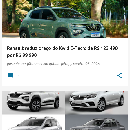
Renault reduz preço do Kwid E-Tech: de R$ 123.490
por R$ 99.990
postado por
júlio max
em
quinta-feira, fevereiro 08, 2024
0