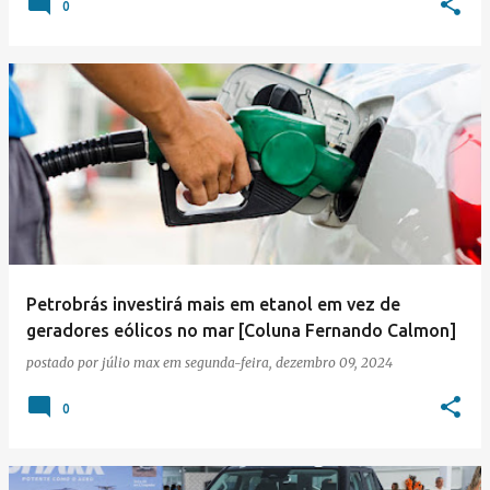
0
Petrobrás investirá mais em etanol em vez de
geradores eólicos no mar [Coluna Fernando Calmon]
postado por
júlio max
em
segunda-feira, dezembro 09, 2024
0