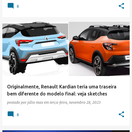
0
Originalmente, Renault Kardian teria uma traseira
bem diferente do modelo final: veja sketches
postado por
júlio max
em
terça-feira, novembro 28, 2023
0