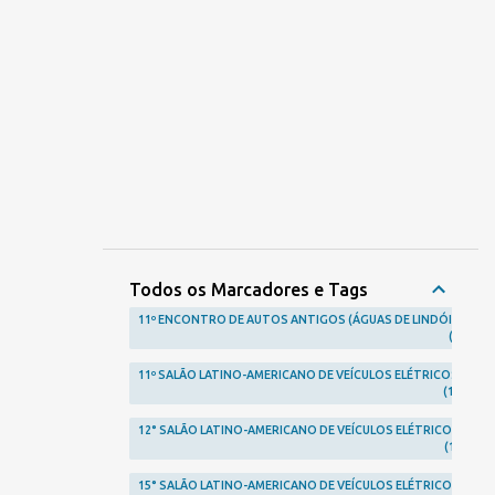
Todos os Marcadores e Tags
11º ENCONTRO DE AUTOS ANTIGOS (ÁGUAS DE LINDÓIA)
1
11º SALÃO LATINO-AMERICANO DE VEÍCULOS ELÉTRICOS
1
12° SALÃO LATINO-AMERICANO DE VEÍCULOS ELÉTRICOS
1
15° SALÃO LATINO-AMERICANO DE VEÍCULOS ELÉTRICOS