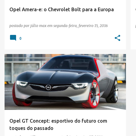
Opel Amera-e: o Chevrolet Bolt para a Europa
postado por
júlio max
em
segunda-feira, fevereiro 15, 2016
0
OPEL
SALÃO DE GENEBRA 2016
Opel GT Concept: esportivo do futuro com
toques do passado