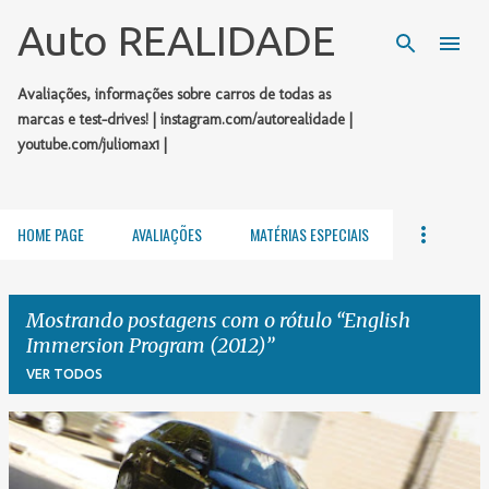
Pular para o conteúdo principal
Auto REALIDADE
Avaliações, informações sobre carros de todas as
marcas e test-drives! | instagram.com/autorealidade |
youtube.com/juliomax1 |
HOME PAGE
AVALIAÇÕES
MATÉRIAS ESPECIAIS
Mostrando postagens com o rótulo
English
Immersion Program (2012)
VER TODOS
P
o