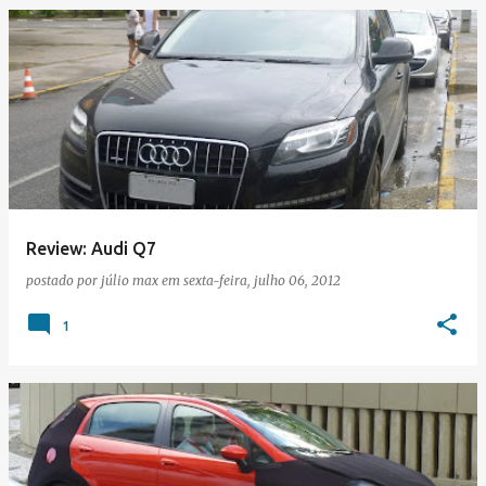
Review: Audi Q7
postado por
júlio max
em
sexta-feira, julho 06, 2012
1