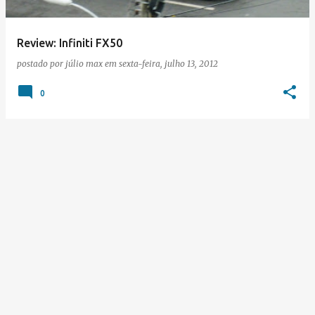
Review: Infiniti FX50
postado por
júlio max
em
sexta-feira, julho 13, 2012
0