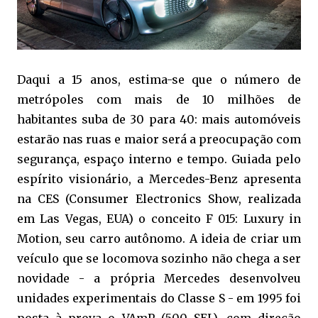
Daqui a 15 anos, estima-se que o número de
metrópoles com mais de 10 milhões de
habitantes suba de 30 para 40: mais automóveis
estarão nas ruas e maior será a preocupação com
segurança, espaço interno e tempo. Guiada pelo
espírito visionário, a Mercedes-Benz apresenta
na CES (Consumer Electronics Show, realizada
em Las Vegas, EUA) o conceito F 015: Luxury in
Motion, seu carro autônomo. A ideia de criar um
veículo que se locomova sozinho não chega a ser
novidade - a própria Mercedes desenvolveu
unidades experimentais do Classe S - em 1995 foi
posta à prova o VAmP (500 SEL), com direção