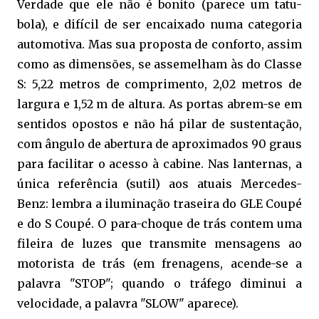
Verdade que ele não é bonito (parece um tatu-
bola), e difícil de ser encaixado numa categoria
automotiva. Mas sua proposta de conforto, assim
como as dimensões, se assemelham às do Classe
S: 5,22 metros de comprimento, 2,02 metros de
largura e 1,52 m de altura. As portas abrem-se em
sentidos opostos e não há pilar de sustentação,
com ângulo de abertura de aproximados 90 graus
para facilitar o acesso à cabine. Nas lanternas, a
única referência (sutil) aos atuais Mercedes-
Benz: lembra a iluminação traseira do GLE Coupé
e do S Coupé. O para-choque de trás contem uma
fileira de luzes que transmite mensagens ao
motorista de trás (em frenagens, acende-se a
palavra "STOP"; quando o tráfego diminui a
velocidade, a palavra "SLOW" aparece).