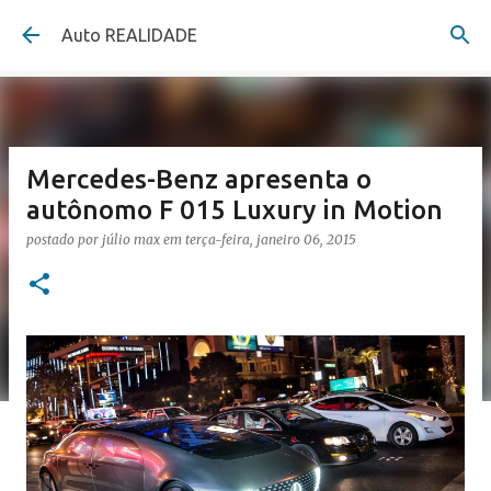
Pular para o conteúdo principal
Auto REALIDADE
Mercedes-Benz apresenta o
autônomo F 015 Luxury in Motion
postado por
júlio max
em
terça-feira, janeiro 06, 2015