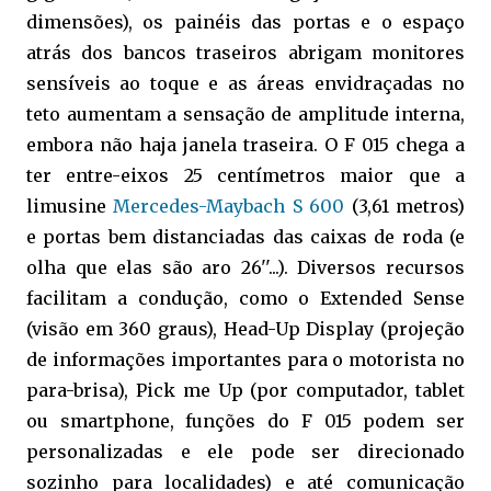
dimensões), os painéis das portas e o espaço
atrás dos bancos traseiros abrigam monitores
sensíveis ao toque e as áreas envidraçadas no
teto aumentam a sensação de amplitude interna,
embora não haja janela traseira. O F 015 chega a
ter entre-eixos 25 centímetros maior que a
limusine
Mercedes-Maybach S 600
(3,61 metros)
e portas bem distanciadas das caixas de roda (e
olha que elas são aro 26''...). Diversos recursos
facilitam a condução, como o Extended Sense
(visão em 360 graus), Head-Up Display (projeção
de informações importantes para o motorista no
para-brisa), Pick me Up (por computador, tablet
ou smartphone, funções do F 015 podem ser
personalizadas e ele pode ser direcionado
sozinho para localidades) e até comunicação