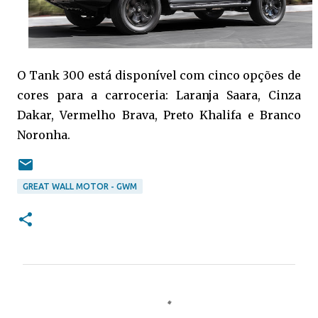
O Tank 300 está disponível com cinco opções de
cores para a carroceria: Laranja Saara, Cinza
Dakar, Vermelho Brava, Preto Khalifa e Branco
Noronha.
GREAT WALL MOTOR - GWM
C
o