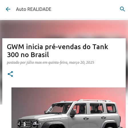
Pular para o conteúdo principal
Auto REALIDADE
GWM inicia pré-vendas do Tank
300 no Brasil
postado por
júlio max
em
quinta-feira, março 20, 2025