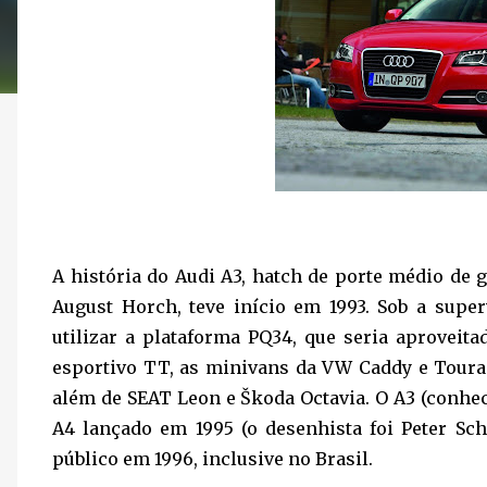
A história do Audi A3, hatch de porte médio de
August Horch, teve início em 1993. Sob a super
utilizar a plataforma PQ34, que seria aprovei
esportivo TT, as minivans da VW Caddy e Touran
além de SEAT Leon e Škoda Octavia. O A3 (conhe
A4 lançado em 1995 (o desenhista foi Peter Sch
público em 1996, inclusive no Brasil.