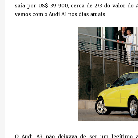
saía por US$ 39 900, cerca de 2/3 do valor do
vemos com o Audi A1 nos dias atuais.
O Audi A3 não deixava de ser um legítimo 