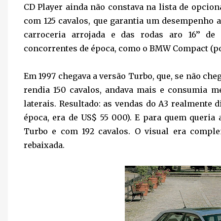
CD Player ainda não constava na lista de opcion
com 125 cavalos, que garantia um desempenho 
carroceria arrojada e das rodas aro 16’’ de
concorrentes de época, como o BMW Compact (po
Em 1997 chegava a versão Turbo, que, se não cheg
rendia 150 cavalos, andava mais e consumia m
laterais. Resultado: as vendas do A3 realmente 
época, era de US$ 55 000). E para quem queria 
Turbo e com 192 cavalos. O visual era compl
rebaixada.