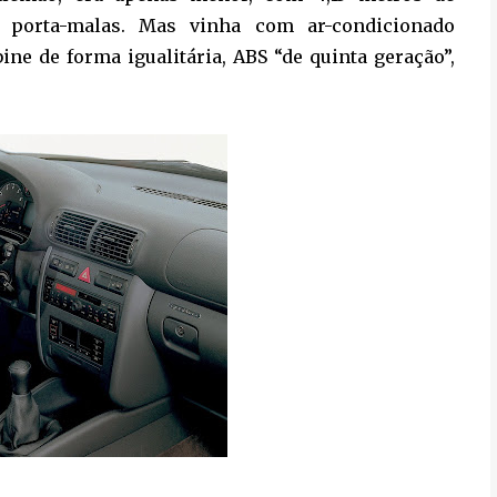
 porta-malas. Mas vinha com ar-condicionado
ine de forma igualitária, ABS “de quinta geração”,