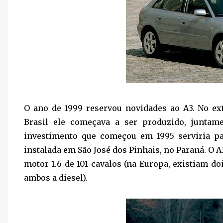
O ano de 1999 reservou novidades ao A3. No ext
Brasil ele começava a ser produzido, junta
investimento que começou em 1995 serviria para
instalada em São José dos Pinhais, no Paraná. O
motor 1.6 de 101 cavalos (na Europa, existiam do
ambos a diesel).