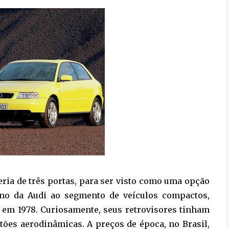
ria de três portas, para ser visto como uma opção
rno da Audi ao segmento de veículos compactos,
 em 1978. Curiosamente, seus retrovisores tinham
stões aerodinâmicas. A preços de época, no Brasil,