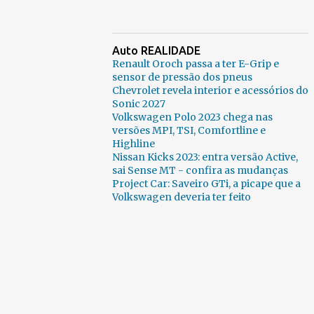
Auto REALIDADE
Renault Oroch passa a ter E-Grip e
sensor de pressão dos pneus
Chevrolet revela interior e acessórios do
Sonic 2027
Volkswagen Polo 2023 chega nas
versões MPI, TSI, Comfortline e
Highline
Nissan Kicks 2023: entra versão Active,
sai Sense MT - confira as mudanças
Project Car: Saveiro GTi, a picape que a
Volkswagen deveria ter feito