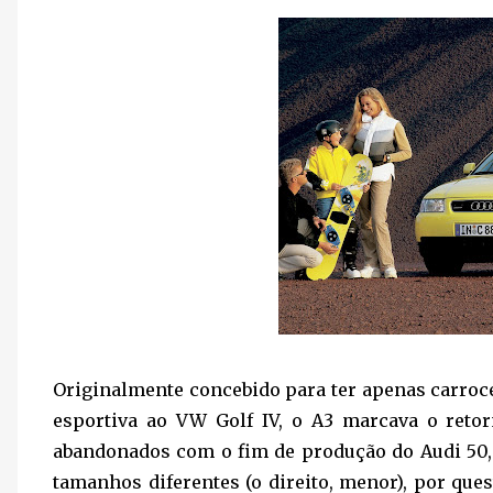
Originalmente concebido para ter apenas carroce
esportiva ao VW Golf IV, o A3 marcava o reto
abandonados com o fim de produção do Audi 50,
tamanhos diferentes (o direito, menor), por que