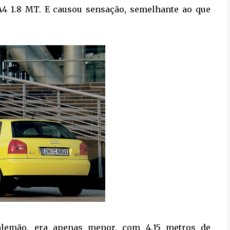
 A4 1.8 MT. E causou sensação, semelhante ao que
alemão, era apenas menor, com 4,15 metros de