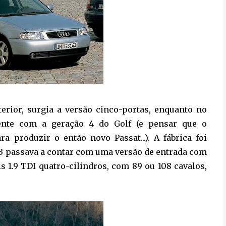
erior, surgia a versão cinco-portas, enquanto no
mente com a geração 4 do Golf (e pensar que o
 produzir o então novo Passat...). A fábrica foi
 A3 passava a contar com uma versão de entrada com
is 1.9 TDI quatro-cilindros, com 89 ou 108 cavalos,