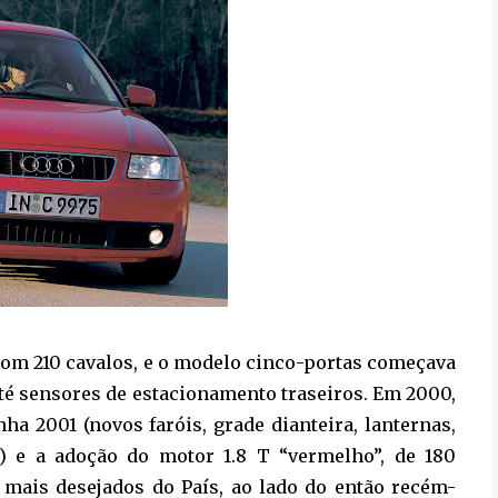
 com 210 cavalos, e o modelo cinco-portas começava
até sensores de estacionamento traseiros. Em 2000,
nha 2001 (novos faróis, grade dianteira, lanternas,
) e a adoção do motor 1.8 T “vermelho”, de 180
 mais desejados do País, ao lado do então recém-