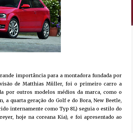
 grande importância para a montadora fundada por
visão de Matthias Müller, foi o primeiro carro a
tada por outros modelos médios da marca, como o
, a quarta geração do Golf e do Bora, New Beetle,
cido internamente como Typ 8L) seguia o estilo do
reyer, hoje na coreana Kia), e foi apresentado ao