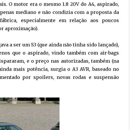
ais. O motor era o mesmo 1.8 20V do A4, aspirado,
apenas mediano e não condizia com a proposta da
 fábrica, especialmente em relação aos poucos
r aproximação).
ava a ser um S3 (que ainda não tinha sido lançado),
enos que o aspirado, vindo também com air-bags
dispararam, e o preço nas autorizadas, também (na
ainda mais potência, surgia o A3 AVR, baseado no
ementado por spoilers, novas rodas e suspensão