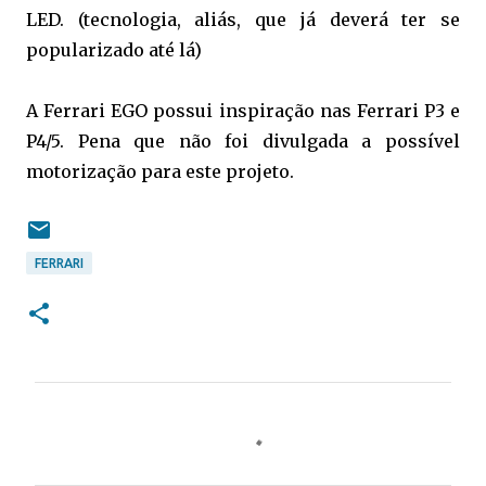
LED. (tecnologia, aliás, que já deverá ter se
popularizado até lá)
A Ferrari EGO possui inspiração nas Ferrari P3 e
P4/5. Pena que não foi divulgada a possível
motorização para este projeto.
FERRARI
C
o