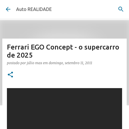
Pular para o conteúdo principal
Auto REALIDADE
Ferrari EGO Concept - o supercarro
de 2025
postado por
júlio max
em
domingo, setembro 11, 2011