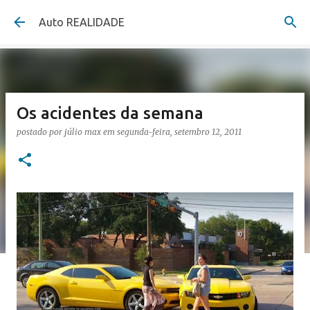
Pular para o conteúdo principal
Auto REALIDADE
Os acidentes da semana
postado por
júlio max
em
segunda-feira, setembro 12, 2011