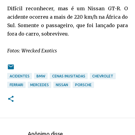
Difícil reconhecer, mas é um Nissan GT-R. O
acidente ocorreu a mais de 220 km/h na África do
Sul. Somente o passageiro, que foi lançado para
fora do carro, sobreviveu.
Fotos: Wrecked Exotics
ACIDENTES
BMW
CENAS INUSITADAS
CHEVROLET
FERRARI
MERCEDES
NISSAN
PORSCHE
Anônimo disse…