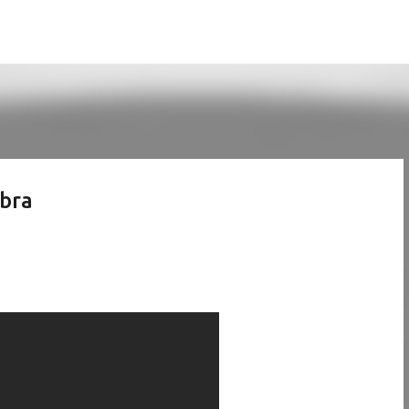
Pular para o conteúdo principal
bra