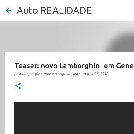
Auto REALIDADE
Teaser: novo Lamborghini em Gene
postado por
júlio max
em
segunda-feira, março 05, 2012