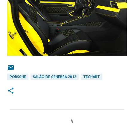
PORSCHE
SALÃO DE GENEBRA 2012
TECHART
C
o