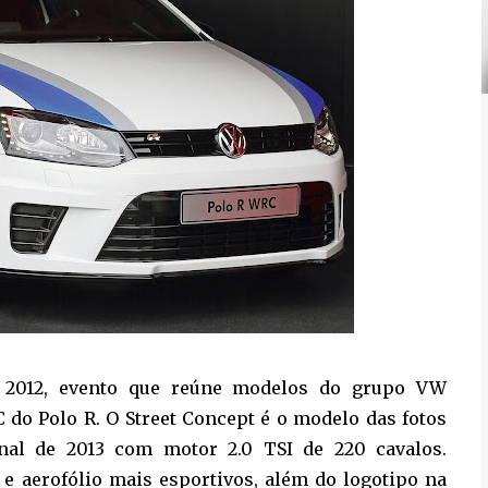
 2012, evento que reúne modelos do grupo VW
C do Polo R. O Street Concept é o modelo das fotos
inal de 2013 com motor 2.0 TSI de 220 cavalos.
e aerofólio mais esportivos, além do logotipo na