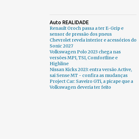
Auto REALIDADE
Renault Oroch passa a ter E-Grip e
sensor de pressão dos pneus
Chevrolet revela interior e acessórios do
Sonic 2027
Volkswagen Polo 2023 chega nas
versões MPI, TSI, Comfortline e
Highline
Nissan Kicks 2023: entra versão Active,
sai Sense MT - confira as mudanças
Project Car: Saveiro GTi, a picape que a
Volkswagen deveria ter feito