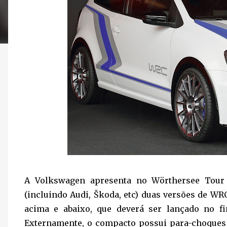
A Volkswagen apresenta no Wörthersee Tour
(incluindo Audi, Škoda, etc) duas versões de WR
acima e abaixo, que deverá ser lançado no f
Externamente, o compacto possui para-choques 