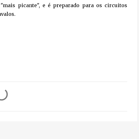
"mais picante", e é preparado para os circuitos
avalos.