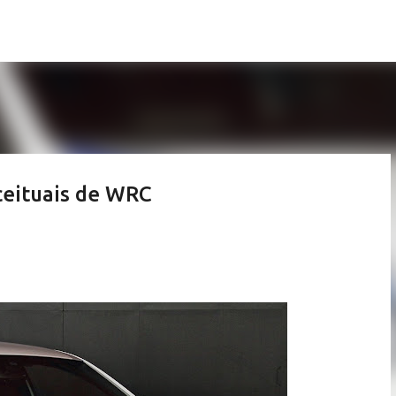
Pular para o conteúdo principal
ceituais de WRC