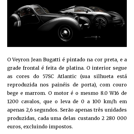
O Veyron Jean Bugatti é pintado na cor preta, e a
grade frontal é feita de platina. O interior segue
as cores do 57SC Atlantic (sua silhueta está
reproduzida nos painéis de porta), com couro
bege e marrom. O motor é o mesmo 8.0 W16 de
1200 cavalos, que o leva de 0 a 100 km/h em
apenas 2,6 segundos. Serão apenas três unidades
produzidas, cada uma delas custando 2 280 000
euros, excluindo impostos.