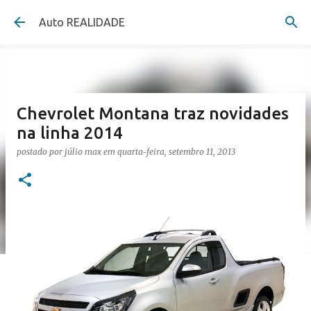
Pular para o conteúdo principal
Auto REALIDADE
Chevrolet Montana traz novidades
na linha 2014
postado por
júlio max
em
quarta-feira, setembro 11, 2013