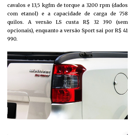
cavalos e 13,5 kgfm de torque a 3200 rpm (dados
com etanol) e a capacidade de carga de 758
quilos. A versão LS custa R$ 32 390 (sem
opcionais), enquanto a versão Sport sai por R$ 41
990.