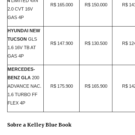
4
LIMITED 4X4
R$ 165.000
R$ 150.000
R$ 14
2.0 CVT 16V
GAS 4P
HYUNDAI NEW
TUCSON
GLS
R$ 147.900
R$ 130.500
R$ 12
1.6 16V TB AT
GAS 4P
MERCEDES-
BENZ GLA
200
ADVANCE NAC.
R$ 175.900
R$ 165.900
R$ 14
1.6 TURBO FF
FLEX 4P
Sobre a Kelley Blue Book