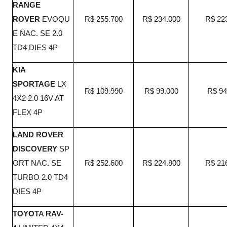
RANGE
ROVER
EVOQU
R$ 255.700
R$ 234.000
R$ 22
E NAC. SE 2.0
TD4 DIES 4P
KIA
SPORTAGE
LX
R$ 109.990
R$ 99.000
R$ 94
4X2 2.0 16V AT
FLEX 4P
LAND ROVER
DISCOVERY
SP
ORT NAC. SE
R$ 252.600
R$ 224.800
R$ 21
TURBO 2.0 TD4
DIES 4P
TOYOTA RAV-