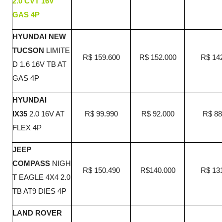
2.0 CVT 16V
GAS 4P
HYUNDAI NEW
TUCSON
LIMITE
R$ 159.600
R$ 152.000
R$ 14
D 1.6 16V TB AT
GAS 4P
HYUNDAI
IX35
2.0 16V AT
R$ 99.990
R$ 92.000
R$ 88
FLEX 4P
JEEP
COMPASS
NIGH
R$ 150.490
R$140.000
R$ 13
T EAGLE 4X4 2.0
TB AT9 DIES 4P
LAND ROVER