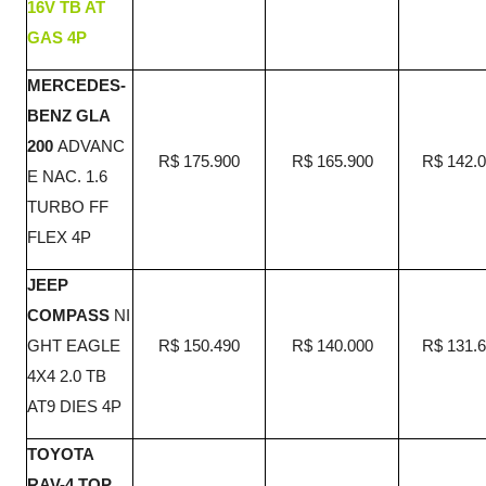
16V TB AT
GAS 4P
MERCEDES-
BENZ GLA
200
ADVANC
R$ 175.900
R$ 165.900
R$ 142.
E NAC. 1.6
TURBO FF
FLEX 4P
JEEP
COMPASS
NI
GHT EAGLE
R$ 150.490
R$ 140.000
R$ 131.
4X4 2.0 TB
AT9 DIES 4P
TOYOTA
RAV-4 TOP