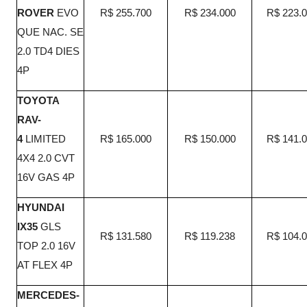
ROVER
EVO
R$ 255.700
R$ 234.000
R$ 223.
QUE NAC. SE
2.0 TD4 DIES
4P
TOYOTA
RAV-
4
LIMITED
R$ 165.000
R$ 150.000
R$ 141.
4X4 2.0 CVT
16V GAS 4P
HYUNDAI
IX35
GLS
R$ 131.580
R$ 119.238
R$ 104.
TOP 2.0 16V
AT FLEX 4P
MERCEDES-