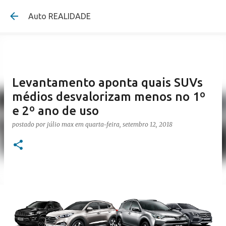
Pular para o conteúdo pr
Auto REALIDADE
Levantamento aponta quais SUVs
médios desvalorizam menos no 1º
e 2º ano de uso
postado por
júlio max
em
quarta-feira, setembro 12, 2018