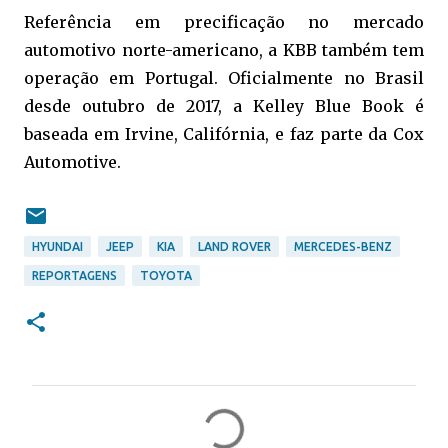
Referência em precificação no mercado
automotivo norte-americano, a KBB também tem
operação em Portugal. Oficialmente no Brasil
desde outubro de 2017, a Kelley Blue Book é
baseada em Irvine, Califórnia, e faz parte da Cox
Automotive.
HYUNDAI
JEEP
KIA
LAND ROVER
MERCEDES-BENZ
REPORTAGENS
TOYOTA
C