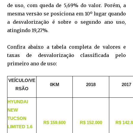
de uso, com queda de 5,69% do valor. Porém, a
mesma versão se posiciona em 10º lugar quando
a desvalorização é sobre o segundo ano uso,
atingindo 19,27%.
Confira abaixo a tabela completa de valores e
taxas de desvalorização classificada pelo
primeiro ano de uso:
VEÍCULO/VE
0KM
2018
2017
RSÃO
HYUNDAI
NEW
TUCSON
R$ 159.600
R$ 152.000
R$ 142.
LIMITED 1.6