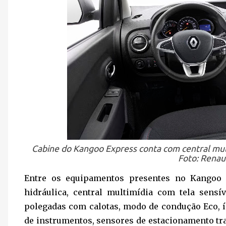
Cabine do Kangoo Express conta com central mult
Foto: Renau
Entre os equipamentos presentes no Kangoo E
hidráulica, central multimídia com tela sensí
polegadas com calotas, modo de condução Eco, 
de instrumentos, sensores de estacionamento tra