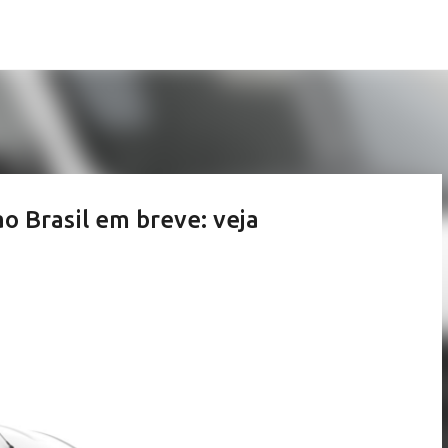
Pular para o conteúdo principal
o Brasil em breve: veja