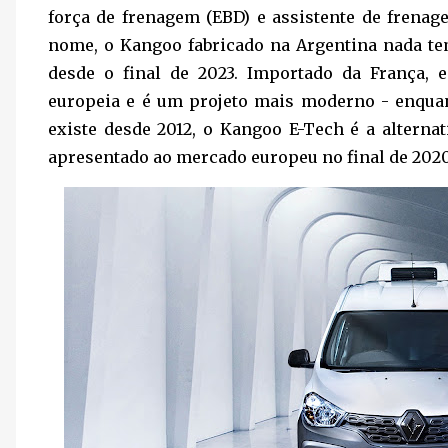
força de frenagem (EBD) e assistente de frenag
nome, o Kangoo fabricado na Argentina nada te
desde o final de 2023. Importado da França, e
europeia e é um projeto mais moderno - enqua
existe desde 2012, o Kangoo E-Tech é a alterna
apresentado ao mercado europeu no final de 2020