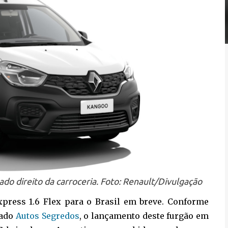
ado direito da carroceria. Foto: Renault/Divulgação
press 1.6 Flex para o Brasil em breve. Conforme
zado
Autos Segredos
, o lançamento deste furgão em