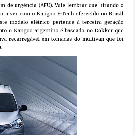
em de urgência (AFU). Vale lembrar que, tirando o
m a ver com o Kangoo E-Tech oferecido no Brasil
ste modelo elétrico pertence à terceira geração
nto o Kangoo argentino é baseado no Dokker que
tiva recarregável em tomadas do multivan que foi
.