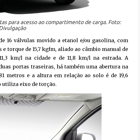
tas para acesso ao compartimento de carga. Foto:
Divulgação
de 16 válvulas movido a etanol e/ou gasolina, com
s e torque de 15,7 kgfm, aliado ao câmbio manual de
,3 km/l na cidade e de 11,8 km/l na estrada. A
 duas portas traseiras, há também uma abertura na
2,81 metros e a altura em relação ao solo é de 19,6
utiliza eixo de torção.