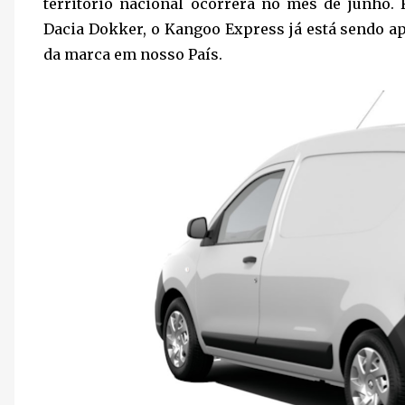
território nacional ocorrerá no mês de junho.
Dacia Dokker, o Kangoo Express já está sendo 
da marca em nosso País.