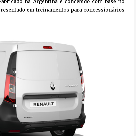
 Fabricado na Argentina e concebido com base no
apresentado em treinamentos para concessionários