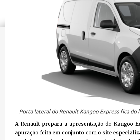
Porta lateral do Renault Kangoo Express fica do l
A Renault prepara a apresentação do Kangoo Ex
apuração feita em conjunto com o site especiali