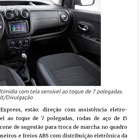
imídia com tela sensível ao toque de 7 polegadas.
lt/Divulgação
xpress, estão: direção com assistência eletro-
vel ao toque de 7 polegadas, rodas de aço de 15
ícone de sugestão para troca de marcha no quadro
seiros e freios ABS com distribuição eletrônica da