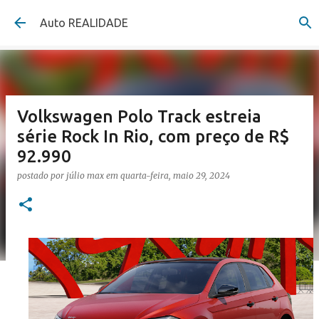
Pular para o conteúdo principal
Auto REALIDADE
Volkswagen Polo Track estreia
série Rock In Rio, com preço de R$
92.990
postado por
júlio max
em
quarta-feira, maio 29, 2024