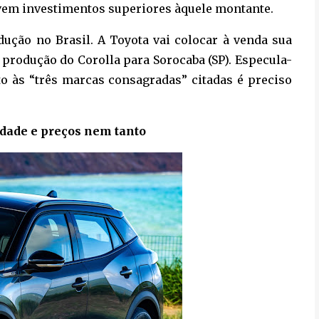
lvem investimentos superiores àquele montante.
ução no Brasil. A Toyota vai colocar à venda sua
o produção do Corolla para Sorocaba (SP). Especula-
to às “três marcas consagradas” citadas é preciso
idade e preços nem tanto