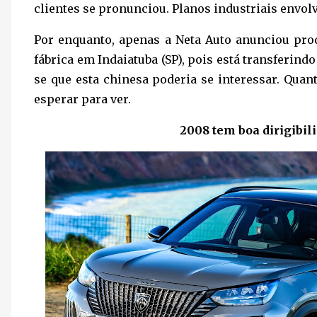
clientes se pronunciou. Planos industriais envo
Por enquanto, apenas a Neta Auto anunciou prod
fábrica em Indaiatuba (SP), pois está transferind
se que esta chinesa poderia se interessar. Quan
esperar para ver.
2008 tem boa dirigibil