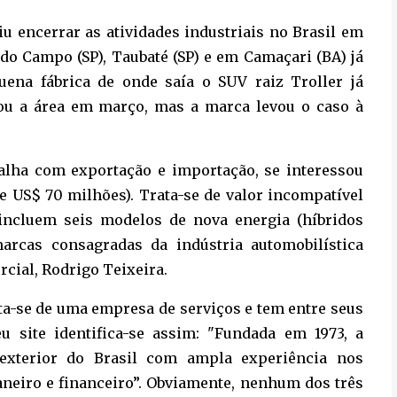
iu encerrar as atividades industriais no Brasil em
 do Campo (SP), Taubaté (SP) e em Camaçari (BA) já
uena fábrica de onde saía o SUV raiz Troller já
ou a área em março, mas a marca levou o caso à
balha com exportação e importação, se interessou
e US$ 70 milhões). Trata-se de valor incompatível
incluem seis modelos de nova energia (híbridos
marcas consagradas da indústria automobilística
rcial, Rodrigo Teixeira.
ta-se de uma empresa de serviços e tem entre seus
u site identifica-se assim: "Fundada em 1973, a
xterior do Brasil com ampla experiência nos
uaneiro e financeiro”. Obviamente, nenhum dos três