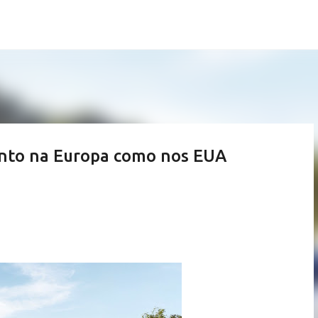
Pular para o conteúdo principal
tanto na Europa como nos EUA