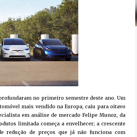
 aprofundaram no primeiro semestre deste ano. Um
utomóvel mais vendido na Europa, caiu para oitavo
ecialista em análise de mercado Felipe Munoz, da
rodutos limitada começa a envelhecer; a crescente
 de redução de preços que já não funciona com