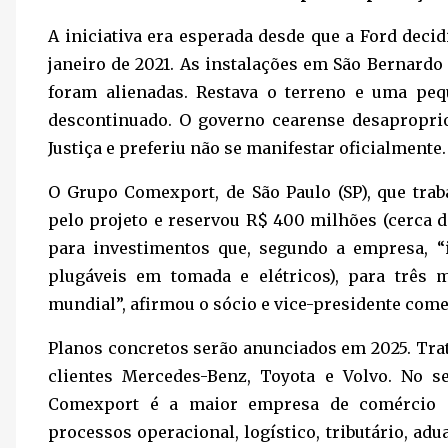
A iniciativa era esperada desde que a Ford decid
janeiro de 2021. As instalações em São Bernardo
foram alienadas. Restava o terreno e uma peq
descontinuado. O governo cearense desapropri
Justiça e preferiu não se manifestar oficialmente.
O Grupo Comexport, de São Paulo (SP), que tra
pelo projeto e reservou R$ 400 milhões (cerca d
para investimentos que, segundo a empresa, “
plugáveis em tomada e elétricos), para três 
mundial”, afirmou o sócio e vice-presidente come
Planos concretos serão anunciados em 2025. Tra
clientes Mercedes-Benz, Toyota e Volvo. No se
Comexport é a maior empresa de comércio e
processos operacional, logístico, tributário, ad