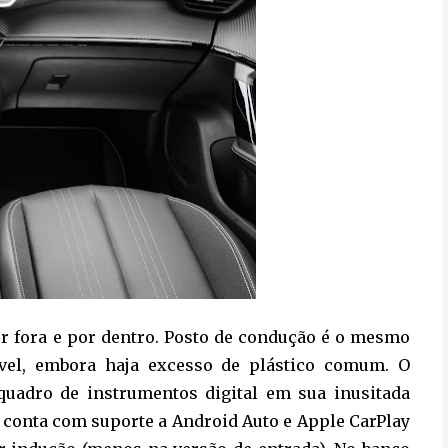
r fora e por dentro. Posto de condução é o mesmo
ável, embora haja excesso de plástico comum. O
 quadro de instrumentos digital em sua inusitada
l. conta com suporte a Android Auto e Apple CarPlay