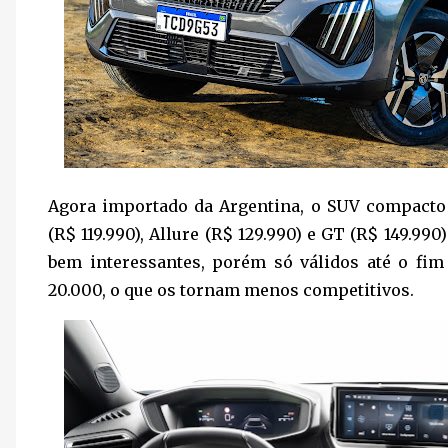
Agora importado da Argentina, o SUV compacto
(R$ 119.990), Allure (R$ 129.990) e GT (R$ 149.9
bem interessantes, porém só válidos até o fi
20.000, o que os tornam menos competitivos.