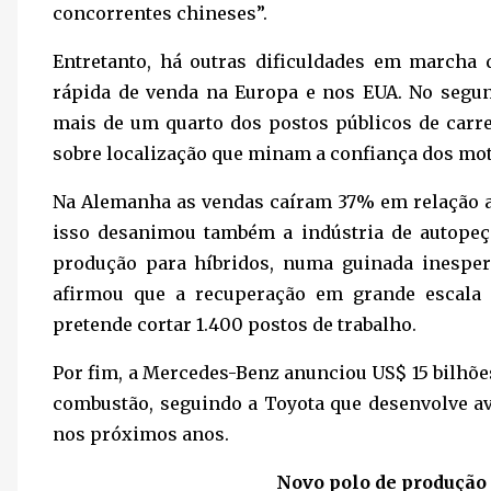
concorrentes chineses”.
Entretanto, há outras dificuldades em marcha
rápida de venda na Europa e nos EUA. No segu
mais de um quarto dos postos públicos de carr
sobre localização que minam a confiança dos mot
Na Alemanha as vendas caíram 37% em relação a
isso desanimou também a indústria de autopeça
produção para híbridos, numa guinada inespera
afirmou que a recuperação em grande escala d
pretende cortar 1.400 postos de trabalho.
Por fim, a Mercedes-Benz anunciou US$ 15 bilhões
combustão, seguindo a Toyota que desenvolve a
nos próximos anos.
Novo polo de produção 