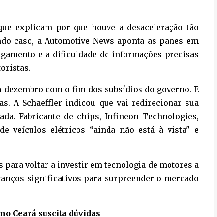
 que explicam por que houve a desaceleração tão
ndo caso, a Automotive News aponta as panes em
egamento e a dificuldade de informações precisas
oristas.
 dezembro com o fim dos subsídios do governo. E
s. A Schaeffler indicou que vai redirecionar sua
da. Fabricante de chips, Infineon Technologies,
e veículos elétricos “ainda não está à vista" e
 para voltar a investir em tecnologia de motores a
vanços significativos para surpreender o mercado
no Ceará suscita dúvidas