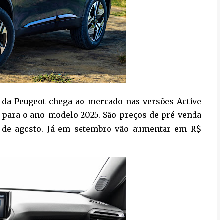
 da Peugeot chega ao mercado nas versões Active
90) para o ano-modelo 2025. São preços de pré-venda
m de agosto. Já em setembro vão aumentar em R$