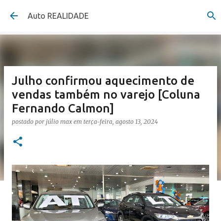
Pular para o conteúdo principal
Auto REALIDADE
Julho confirmou aquecimento de
vendas também no varejo [Coluna
Fernando Calmon]
postado por
júlio max
em
terça-feira, agosto 13, 2024