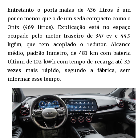
Entretanto o porta-malas de 436 litros é um
pouco menor que o de um sedã compacto como o
Onix (469 litros). Explicação está no espaço
ocupado pelo motor traseiro de 347 cv e 44,9
kgf·m, que tem acoplado o redutor. Alcance
médio, padrão Inmetro, de 481 km com bateria
Ultium de 102 kW·h com tempo de recarga até 3,5
vezes mais rápido, segundo a fábrica, sem
informar esse tempo.