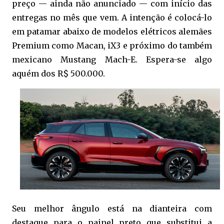
preço — ainda não anunciado — com início das
entregas no mês que vem. A intenção é colocá-lo
em patamar abaixo de modelos elétricos alemães
Premium como Macan, iX3 e próximo do também
mexicano Mustang Mach-E. Espera-se algo
aquém dos R$ 500.000.
Seu melhor ângulo está na dianteira com
destaque para o painel preto que substitui a