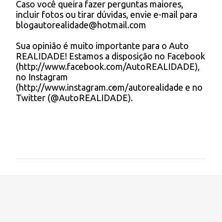
Caso você queira fazer perguntas maiores,
a
incluir fotos ou tirar dúvidas, envie e-mail para
r
blogautorealidade@hotmail.com
u
m
Sua opinião é muito importante para o Auto
c
REALIDADE! Estamos a disposição no Facebook
o
(http://www.facebook.com/AutoREALIDADE),
m
no Instagram
e
(http://www.instagram.com/autorealidade e no
n
Twitter (@AutoREALIDADE).
t
á
r
i
o