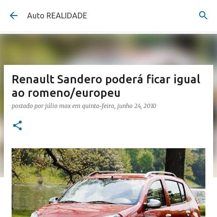
Pular para o conteúdo principal
Auto REALIDADE
Renault Sandero poderá ficar igual
ao romeno/europeu
postado por
júlio max
em
quinta-feira, junho 24, 2010