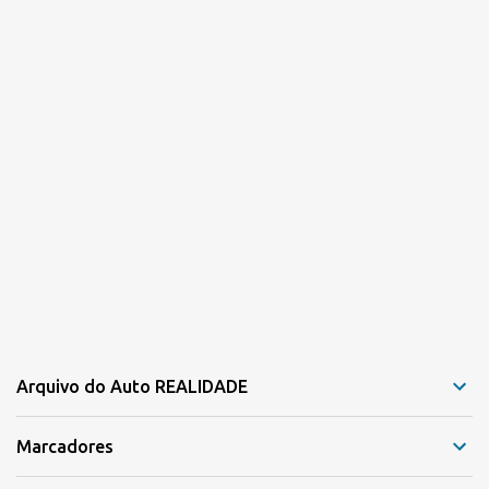
s
Arquivo do Auto REALIDADE
Marcadores