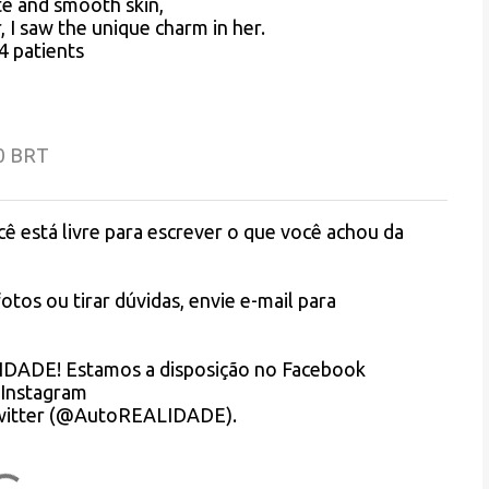
te and smooth skin,
, I saw the unique charm in her.
4 patients
00 BRT
está livre para escrever o que você achou da
otos ou tirar dúvidas, envie e-mail para
LIDADE! Estamos a disposição no Facebook
Instagram
Twitter (@AutoREALIDADE).