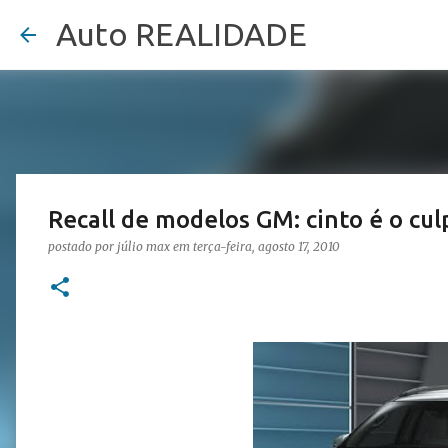
Auto REALIDADE
Recall de modelos GM: cinto é o cu
postado por
júlio max
em
terça-feira, agosto 17, 2010