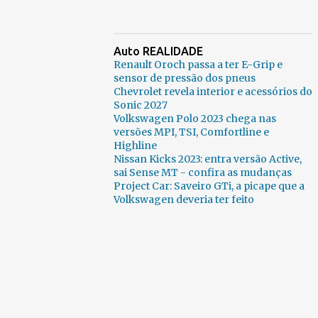
Auto REALIDADE
Renault Oroch passa a ter E-Grip e
sensor de pressão dos pneus
Chevrolet revela interior e acessórios do
Sonic 2027
Volkswagen Polo 2023 chega nas
versões MPI, TSI, Comfortline e
Highline
Nissan Kicks 2023: entra versão Active,
sai Sense MT - confira as mudanças
Project Car: Saveiro GTi, a picape que a
Volkswagen deveria ter feito