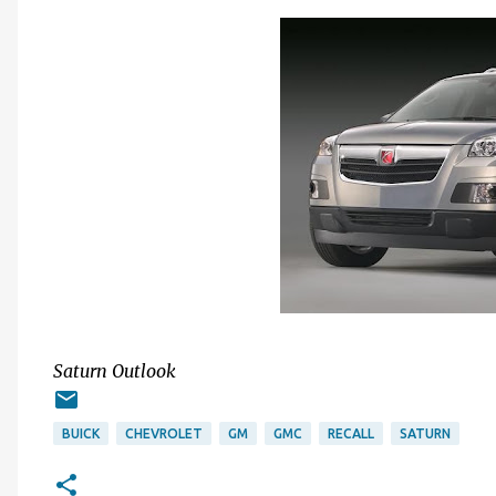
Saturn Outlook
BUICK
CHEVROLET
GM
GMC
RECALL
SATURN