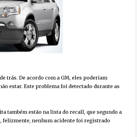
 de trás. De acordo com a GM, eles poderiam
o estar. Este problema foi detectado durante as
ta também estão na lista do recall, que segundo a
, felizmente, nenhum acidente foi registrado