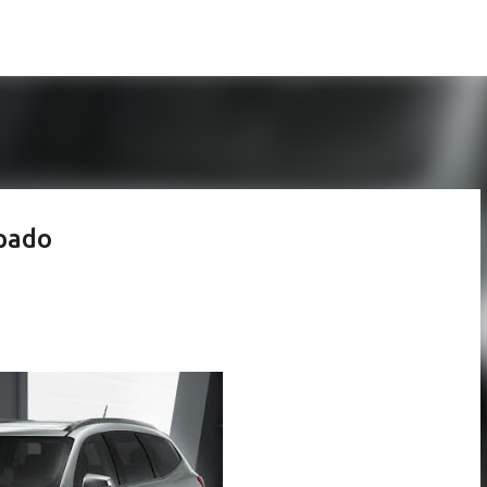
Pular para o conteúdo principal
lpado