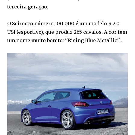
terceira geração.
O Scirocco número 100 000 é um modelo R 2.0
TSI (esportivo), que produz 265 cavalos. A cor tem
um nome muito bonito: ''Rising Blue Metallic''...