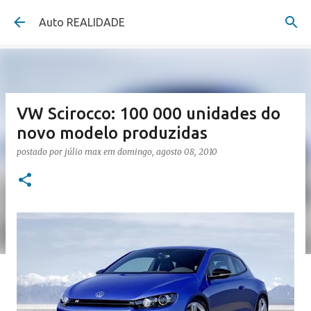
Pular para o conteúdo principal
Auto REALIDADE
VW Scirocco: 100 000 unidades do
novo modelo produzidas
postado por
júlio max
em
domingo, agosto 08, 2010