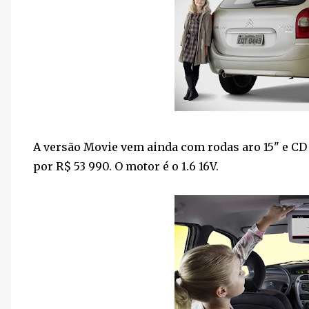
A versão Movie vem ainda com rodas aro 15" e CD P
por R$ 53 990. O motor é o 1.6 16V.