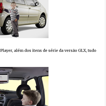
layer, além dos itens de série da versão GLX, tudo