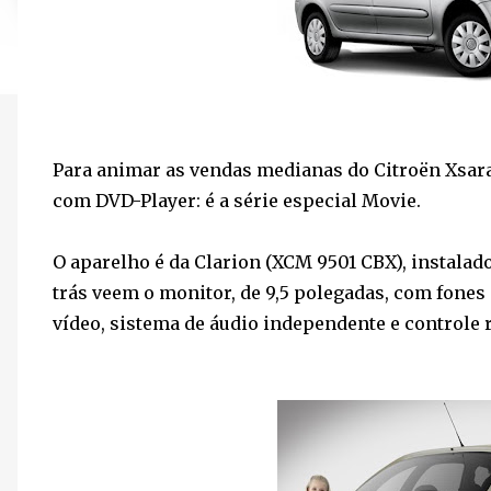
Para animar as vendas medianas do Citroën Xsara
com DVD-Player: é a série especial Movie.
O aparelho é da Clarion (XCM 9501 CBX), instalad
trás veem o monitor, de 9,5 polegadas, com fones 
vídeo, sistema de áudio independente e controle 