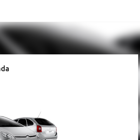
Pular para o conteúdo principal
ada