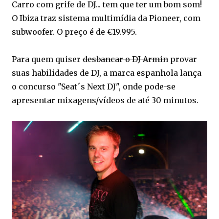
Carro com grife de DJ... tem que ter um bom som!
O Ibiza traz sistema multimídia da Pioneer, com
subwoofer. O preço é de €19.995.
Para quem quiser
desbancar o DJ Armin
provar
suas habilidades de DJ, a marca espanhola lança
o concurso "Seat´s Next DJ", onde pode-se
apresentar mixagens/vídeos de até 30 minutos.