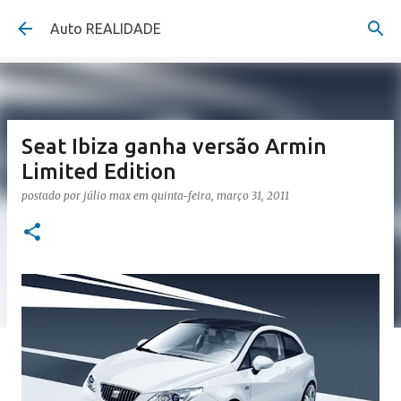
Pular para o conteúdo principal
Auto REALIDADE
Seat Ibiza ganha versão Armin
Limited Edition
postado por
júlio max
em
quinta-feira, março 31, 2011