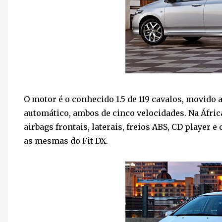
O motor é o conhecido 1.5 de 119 cavalos, movido 
automático, ambos de cinco velocidades. Na África
airbags frontais, laterais, freios ABS, CD player 
as mesmas do Fit DX.