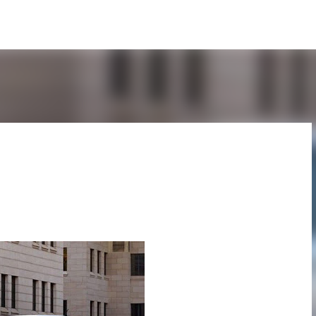
Pular para o conteúdo principal