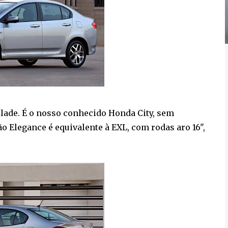
llade. É o nosso conhecido Honda City, sem
ão Elegance é equivalente à EXL, com rodas aro 16",