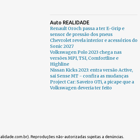
Auto REALIDADE
Renault Oroch passa a ter E-Grip e
sensor de pressão dos pneus
Chevrolet revela interior e acessórios do
Sonic 2027
Volkswagen Polo 2023 chega nas
versões MPI, TSI, Comfortline e
Highline
Nissan Kicks 2023: entra versão Active,
sai Sense MT - confira as mudanças
Project Car: Saveiro GTi, a picape que a
Volkswagen deveria ter feito
idade.com.br). Reproduções não-autorizadas sujeitas a denúncias.