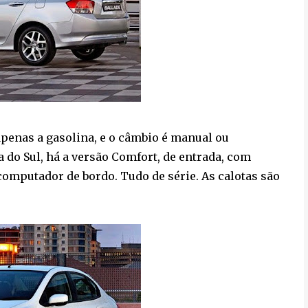
apenas a gasolina, e o câmbio é manual ou
 do Sul, há a versão Comfort, de entrada, com
e computador de bordo. Tudo de série. As calotas são