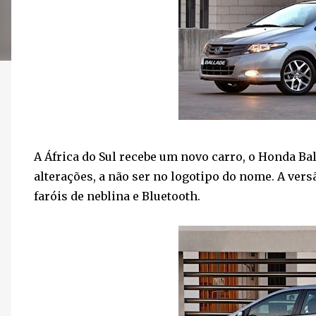
A África do Sul recebe um novo carro, o Honda Ba
alterações, a não ser no logotipo do nome. A vers
faróis de neblina e Bluetooth.