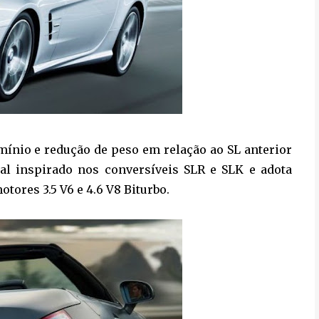
mínio e redução de peso em relação ao SL anterior
al inspirado nos conversíveis SLR e SLK e adota
otores 3.5 V6 e 4.6 V8 Biturbo.