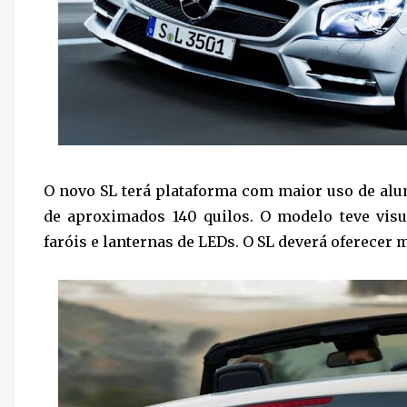
O novo SL terá plataforma com maior uso de alu
de aproximados 140 quilos. O modelo teve visu
faróis e lanternas de LEDs. O SL deverá oferecer m