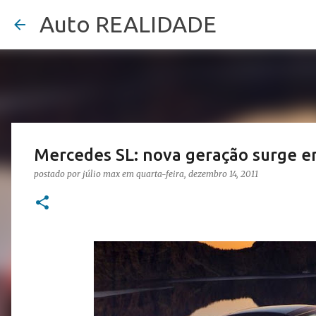
Auto REALIDADE
Mercedes SL: nova geração surge e
postado por
júlio max
em
quarta-feira, dezembro 14, 2011