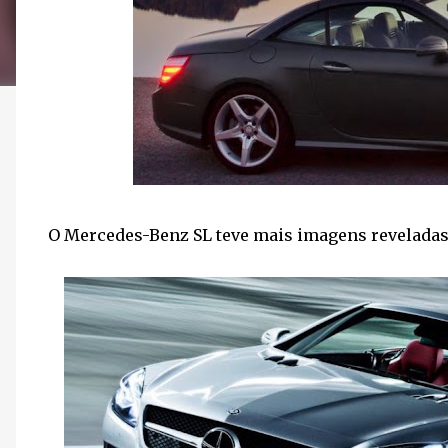
O Mercedes-Benz SL teve mais imagens reveladas. S