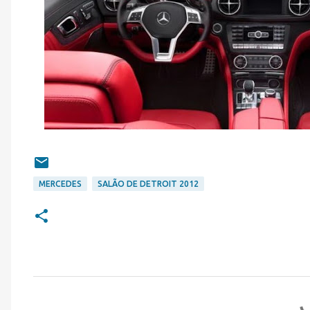
MERCEDES
SALÃO DE DETROIT 2012
C