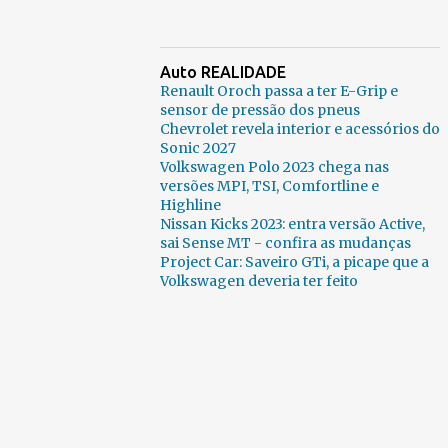
Auto REALIDADE
Renault Oroch passa a ter E-Grip e
sensor de pressão dos pneus
Chevrolet revela interior e acessórios do
Sonic 2027
Volkswagen Polo 2023 chega nas
versões MPI, TSI, Comfortline e
Highline
Nissan Kicks 2023: entra versão Active,
sai Sense MT - confira as mudanças
Project Car: Saveiro GTi, a picape que a
Volkswagen deveria ter feito