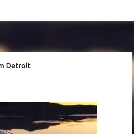
Pular para o conteúdo principal
m Detroit