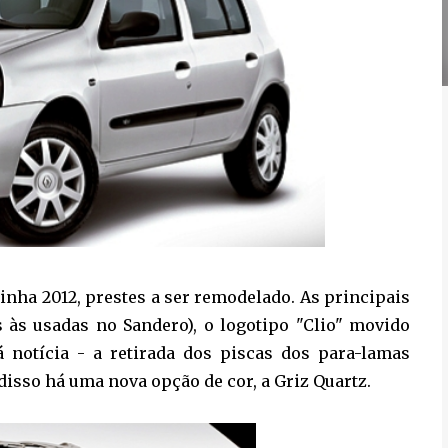
linha 2012, prestes a ser remodelado. As principais
is às usadas no Sandero), o logotipo "Clio" movido
 notícia - a retirada dos piscas dos para-lamas
 disso há uma nova opção de cor, a Griz Quartz.