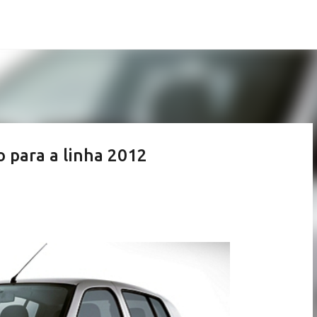
Pular para o conteúdo principal
o para a linha 2012