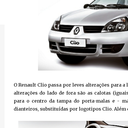
O Renault Clio passa por leves alterações para a 
alterações do lado de fora são as calotas (igua
para o centro da tampa do porta-malas e - má
dianteiros, substituídas por logotipos Clio. Além