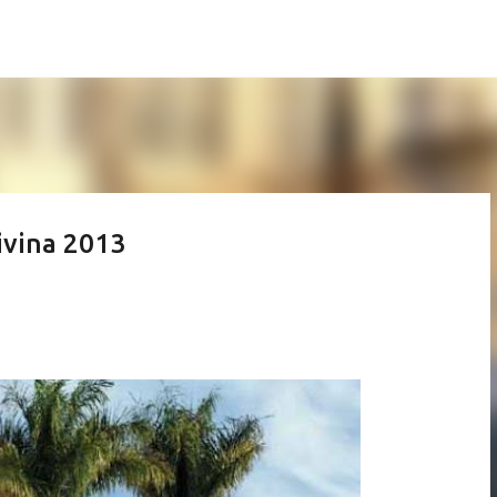
Pular para o conteúdo principal
ivina 2013