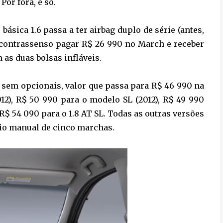
Por fora, é só.
básica 1.6 passa a ter airbag duplo de série (antes,
m contrassenso pagar R$ 26 990 no March e receber
as duas bolsas infláveis.
0 sem opcionais, valor que passa para R$ 46 990 na
012), R$ 50 990 para o modelo SL (2012), R$ 49 990
e R$ 54 090 para o 1.8 AT SL. Todas as outras versões
bio manual de cinco marchas.