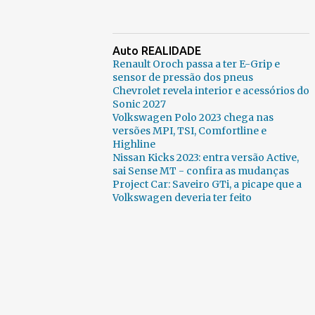
Auto REALIDADE
Renault Oroch passa a ter E-Grip e
sensor de pressão dos pneus
Chevrolet revela interior e acessórios do
Sonic 2027
Volkswagen Polo 2023 chega nas
versões MPI, TSI, Comfortline e
Highline
Nissan Kicks 2023: entra versão Active,
sai Sense MT - confira as mudanças
Project Car: Saveiro GTi, a picape que a
Volkswagen deveria ter feito