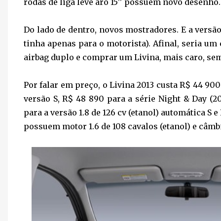
rodas de liga leve aro 15'' possuem novo desenho. 
Do lado de dentro, novos mostradores. E a versão 
tinha apenas para o motorista). Afinal, seria u
airbag duplo e comprar um Livina, mais caro, sem 
Por falar em preço, o Livina 2013 custa R$ 44 90
versão S, R$ 48 890 para a série Night & Day (2
para a versão 1.8 de 126 cv (etanol) automática S 
possuem motor 1.6 de 108 cavalos (etanol) e câm