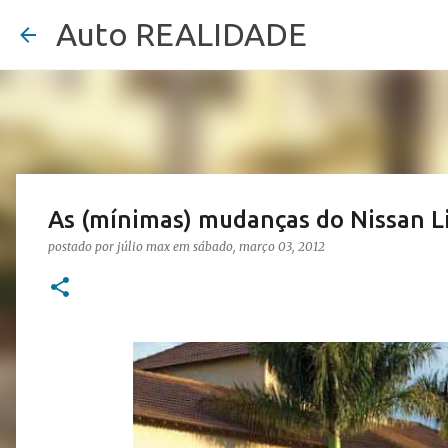
Auto REALIDADE
As (mínimas) mudanças do Nissan L
postado por
júlio max
em
sábado, março 03, 2012