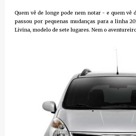
Quem vê de longe pode nem notar - e quem vê d
passou por pequenas mudanças para a linha 201
Livina, modelo de sete lugares. Nem o aventureiro